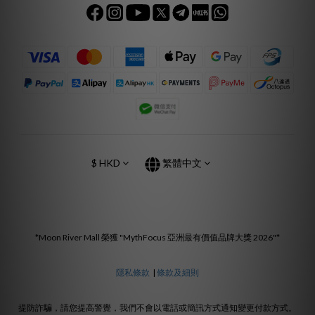
$
HKD
繁體中文
*Moon River Mall 榮獲 "MythFocus 亞洲最有價值品牌大獎 2026"*
隱私條款
|
條款及細則
提防詐騙，請您提高警覺，我們不會以電話或簡訊方式通知變更付款方式。