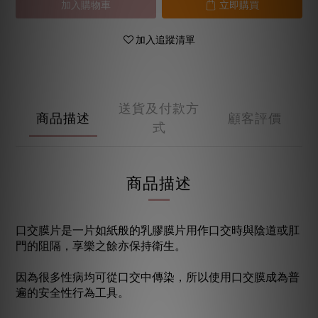
加入購物車
立即購買
加入追蹤清單
送貨及付款方
商品描述
顧客評價
式
商品描述
口交膜片是一片如紙般的乳膠膜片用作口交時與陰道或肛
門的阻隔，享樂之餘亦保持衛生。
因為很多性病均可從口交中傳染，所以使用口交膜成為普
遍的安全性行為工具。