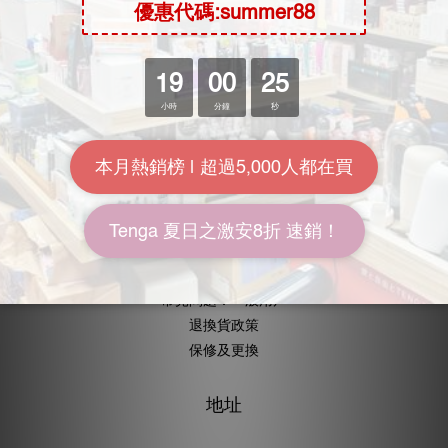
關於我們
加入我們
批發查詢
KOL計劃
常用資訊
送貨包裝
付款方式
送貨方式
常見問題：一般用戶
退換貨政策
保修及更換
地址