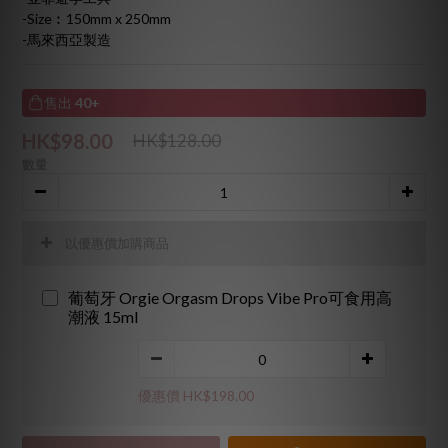
-Size︰150mm x 250mm
-馬來西亞製造
售出
40+
HK$98.00
HK$128.00
數量
以優惠價加購商品
葡萄牙 Orgie Orgasm Drops Vibe Pro可食用高
潮液 15ml
優惠價 HK$198.00