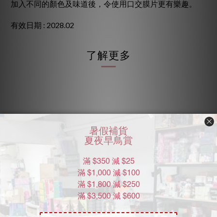
加入不同的顏色及味道後，令使用口交膜片更有樂趣。
有效日期 : 2028.02
了解更多
Moon River Mall