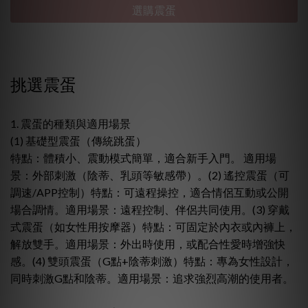
選購震蛋
挑選震蛋
1. 震蛋的種類與適用場景
(1) 基礎型震蛋（傳統跳蛋）
特點：體積小、震動模式簡單，適合新手入門。 適用場
景：外部刺激（陰蒂、乳頭等敏感帶）。(2) 遙控震蛋（可
調速/APP控制）特點：可遠程操控，適合情侶互動或公開
場合調情。適用場景：遠程控制、伴侶共同使用。(3) 穿戴
式震蛋（如女性用按摩器）特點：可固定於內衣或內褲上，
解放雙手。適用場景：外出時使用，或配合性愛時增強快
感。(4) 雙頭震蛋（G點+陰蒂刺激）特點：專為女性設計，
同時刺激G點和陰蒂。適用場景：追求強烈高潮的使用者。