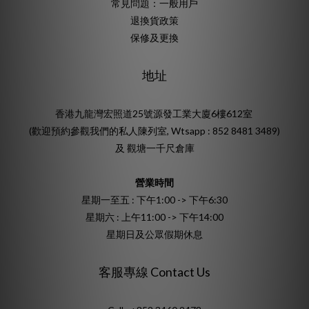
常見問題：一般用戶
退換貨政策
保修及更換
地址
香港九龍灣宏照道25號源發工業大廈6樓612室
(歡迎預約參觀我們的私人陳列室, Wtsapp : 852 8481 3489)
及 觀塘一千尺倉庫
營業時間
星期一至五 : 下午1:00 -> 下午6:30
星期六 : 上午11:00 -> 下午14:00
星期日及公眾假期休息
客服專線 Contact Us