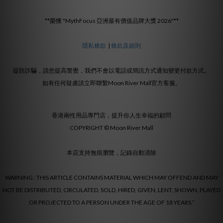
**榮獲 "MythFocus 亞洲最有價值品牌大獎 2026"**
隱私條款
|
條款及細則
提防詐騙，請您提高警覺，我們不會以電話或簡訊方式通知變更付款方式。
如有任何疑慮請立即聯繫Moon River Mall官方客服。
香港兩性用品專門店，提升你人生幸福的顧問
COPYRIGHT © Moon River Mall
本店支持無痕瀏覽，記錄自動清除
WARNING : THIS ARTICLE CONTAINS MATERIAL WHICH MAY OFFEND AND MAY
NOT BE DISTRIBUTED, CIRCULATED, SOLD, HIRED, GIVEN, LENT, SHOWN, PLAYED
OR PROJECTED TO A PERSON UNDER THE AGE OF 18 YEARS.”