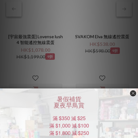
[宇宙最強震蛋] Lovense lush
SVAKOM Elva 無線遙控震蛋
4 智能遙控無線震蛋
HK$538.00
HK$1,078.00
HK$598.00
9折
HK$1,199.00
9折
查看更多