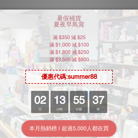
 JAPAN 日本の名器 完全再現 百永紗
SSI JAPAN 日本の名器 完全再現
里奈
音
HK$248.00
HK$248.00
HK$328.00
HK$328.00
7.6折
7.6折