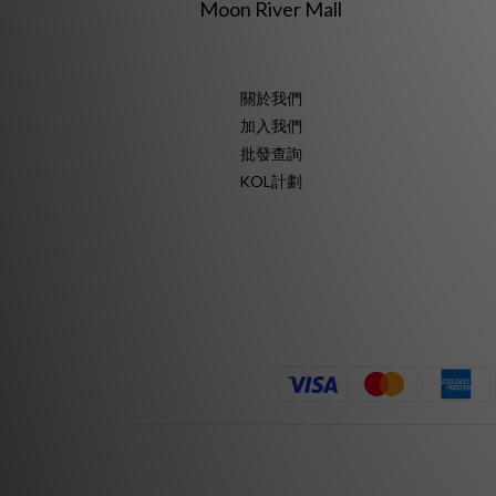
Moon River Mall
關於我們
加入我們
批發查詢
KOL計劃