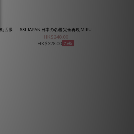
 手動舌舔
SSI JAPAN 日本の名器 完全再現 MIRU
HK$248.00
HK$328.00
7.6折