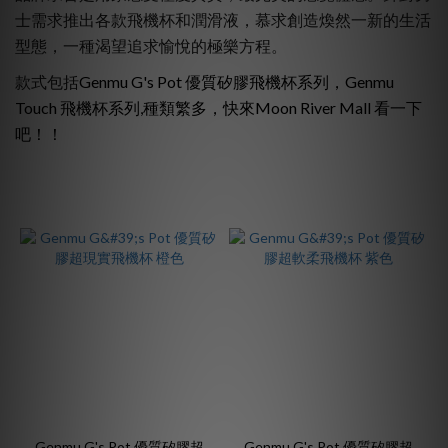
士需求推出各款飛機杯和潤滑液，慕求創造煥然一新的生活
型態，一種渴望追求愉悅的極樂方程。
~
Genmu G's Pot 優質矽膠飛機杯系列，Genmu
款式包括
Touch 飛機杯系列,種類繁多，快來Moon River Mall 看一下
吧！！
Genmu G's Pot 優質矽膠超
Genmu G's Pot 優質矽膠超