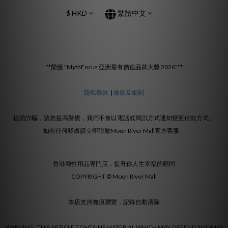
$
HKD
繁體中文
**榮獲 "MythFocus 亞洲最有價值品牌大獎 2026"**
隱私條款
|
條款及細則
提防詐騙，請您提高警覺，我們不會以電話或簡訊方式通知變更付款方式。
如有任何疑慮請立即聯繫Moon River Mall官方客服。
香港兩性用品專門店，提升你人生幸福的顧問
COPYRIGHT © Moon River Mall
本店支持無痕瀏覽，記錄自動清除
WARNING : THIS ARTICLE CONTAINS MATERIAL WHICH MAY OFFEND AND MAY