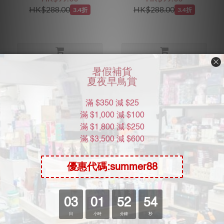
HK$288.00
HK$288.00
3.4折
3.4折
Moon River Mall
關於我們
加入我們
批發查詢
KOL計劃
常用資訊