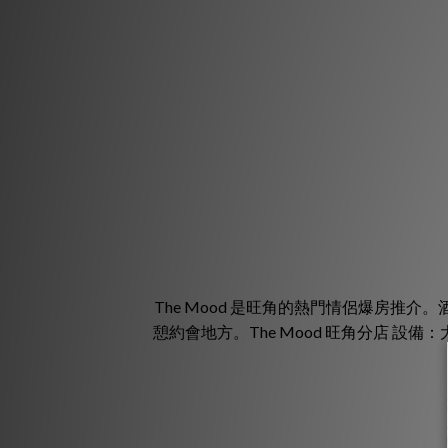
The Mood 是旺角的熱門情侶爆房
憩約會地方。The Mood 旺角分店 設