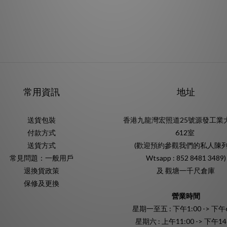
常用資訊
地址
送貨包裝
香港九龍灣宏照道25號源發工業
付款方式
612室
送貨方式
(歡迎預約參觀我們的私人陳列
常見問題：一般用戶
Wtsapp : 852 8481 3489)
退換貨政策
及 觀塘一千尺倉庫
保修及更換
營業時間
星期一至五 : 下午1:00 -> 下午6
星期六 : 上午11:00 -> 下午14