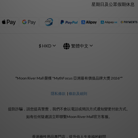
星期日及公眾假期休息
$
HKD
繁體中文
*Moon River Mall 榮獲 "MythFocus 亞洲最有價值品牌大獎 2026"*
隱私條款
|
條款及細則
提防詐騙，請您提高警覺，我們不會以電話或簡訊方式通知變更付款方式。
如有任何疑慮請立即聯繫Moon River Mall官方客服。
香港兩性用品專門店，提升你人生幸福的顧問