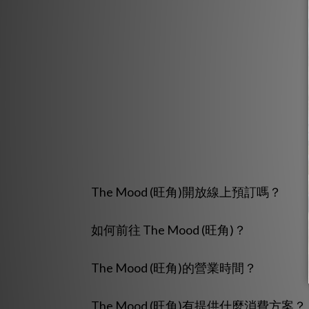
The Mood (旺角)開放線上預訂嗎？
如何前往 The Mood (旺角)？
The Mood (旺角)的營業時間？
The Mood (旺角)有提供什麼消費方案？