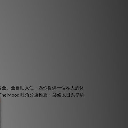
備齊全。全自助入住，為你提供一個私人的休
he Mood 旺角分店推薦：裝修以日系簡約