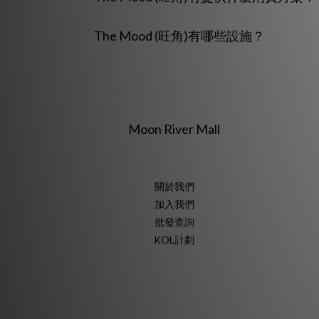
The Mood (旺角)有哪些設施？
Moon River Mall
關於我們
加入我們
批發查詢
KOL計劃