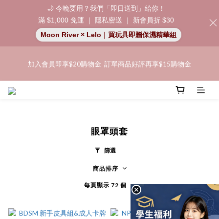
🌙 今晚要用？我們「即日送到」給你！
滿 $1,000 免運 ｜ 隱私密送 ｜ 新會員折 $30
「保密出貨」（無店鋪資訊、一般紙箱）、隱私保護、加密付款、
Moon River × Lelo｜買玩具即贈保濕精華組
立即註冊成為會員！
「保密出貨」（無店鋪資訊、一般紙箱）、隱私保護、加密付款、
加入會員即享$20購物金  訂單商品好評再享$15購物金
立即註冊成為會員！
👑 會員特權： 全場滿 $200 免運費 | 🚪 非會員： 運費 $30 | 我們將
嚴格保密你的購物紀錄，絕不洩露。
「保密出貨」（無店鋪資訊、一般紙箱）、隱私保護、加密付款、
眼罩頭套
立即註冊成為會員！
篩選
商品排序
每頁顯示 72 個