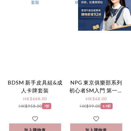
BDSM 新手皮具組&成
NPG 東京俱樂部系列
人卡牌套裝
初心者SM入門 第一型
- 手眼罩
HK$668.00
HK$68.00
HK$958.00
HK$99.00
7折
6.9折
加入購物車
加入購物車