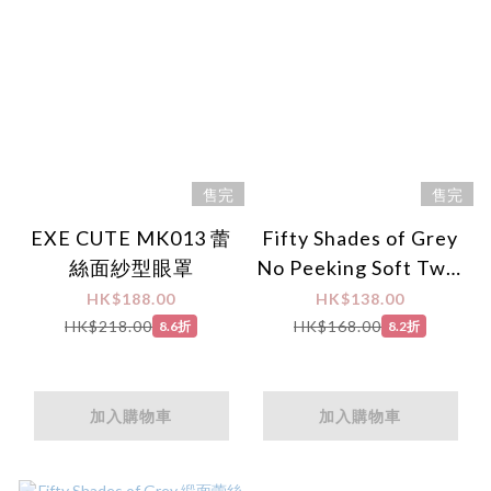
售完
售完
EXE CUTE MK013 蕾
Fifty Shades of Grey
絲面紗型眼罩
No Peeking Soft Twin
眼罩套裝
HK$188.00
HK$138.00
HK$218.00
HK$168.00
8.6折
8.2折
加入購物車
加入購物車