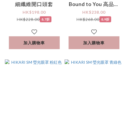
細纖維開口頭套
Bound to You 高品質
蒙眼罩
HK$198.00
HK$238.00
HK$228.00
HK$268.00
8.7折
8.9折
加入購物車
加入購物車