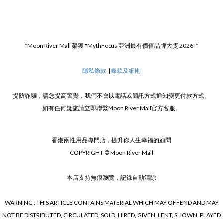
*Moon River Mall 榮獲 "MythFocus 亞洲最有價值品牌大獎 2026"*
隱私條款
|
條款及細則
提防詐騙，請您提高警覺，我們不會以電話或簡訊方式通知變更付款方式。
如有任何疑慮請立即聯繫Moon River Mall官方客服。
香港兩性用品專門店，提升你人生幸福的顧問
COPYRIGHT © Moon River Mall
本店支持無痕瀏覽，記錄自動清除
WARNING : THIS ARTICLE CONTAINS MATERIAL WHICH MAY OFFEND AND MAY
NOT BE DISTRIBUTED, CIRCULATED, SOLD, HIRED, GIVEN, LENT, SHOWN, PLAYED