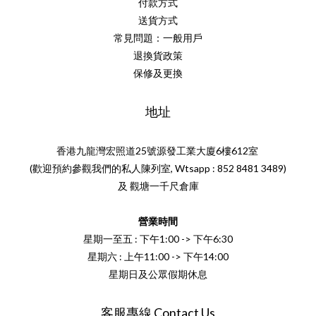
付款方式
送貨方式
常見問題：一般用戶
退換貨政策
保修及更換
地址
香港九龍灣宏照道25號源發工業大廈6樓612室
(歡迎預約參觀我們的私人陳列室, Wtsapp : 852 8481 3489)
及 觀塘一千尺倉庫
營業時間
星期一至五 : 下午1:00 -> 下午6:30
星期六 : 上午11:00 -> 下午14:00
星期日及公眾假期休息
客服專線 Contact Us