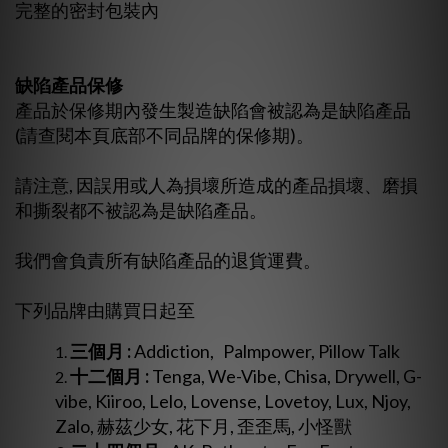
完整的密封包裝內
缺陷產品保修
產品於保修期內發生製造缺陷會被認為是缺陷產品
(請查閱本頁底部不同品牌的保修期)。
請注意, 因誤用或人為損壞所造成的產品損壞、磨損
和撕裂都不被認為是缺陷產品。
我們會負責所有缺陷產品的退貨運費。
下列品牌由購買日起至
三個月 :
Addiction, Palmpower, Pillow Talk
十二個月 :
Tenga,
We-Vibe, Chisa, Drywell, G-
vibe, Kiiroo, Lelo, Lovense, Lovetoy, Lux, Njoy,
Zalo, 赫茲少女, 花下月, 歪歪馬, 小怪獸