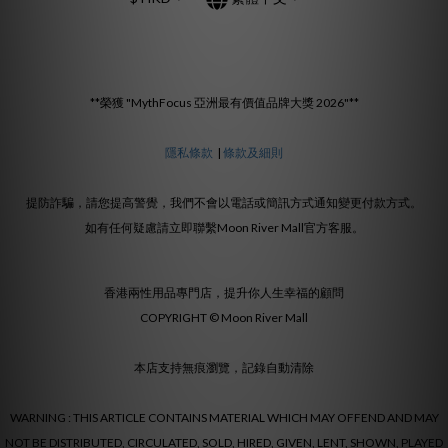
**榮獲 "MythFocus 亞洲最有價值品牌大獎 2026"**
隱私條款
|
條款及細則
提防詐騙，請您提高警覺，我們不會以電話或簡訊方式通知變更付款方式。
如有任何疑慮請立即聯繫Moon River Mall官方客服。
香港兩性用品專門店，提升你人生幸福的顧問
COPYRIGHT © Moon River Mall
本店支持無痕瀏覽，記錄自動清除
WARNING : THIS ARTICLE CONTAINS MATERIAL WHICH MAY OFFEND AND MAY
NOT BE DISTRIBUTED, CIRCULATED, SOLD, HIRED, GIVEN, LENT, SHOWN, PLAYED