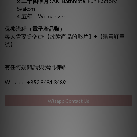
二十四個月 :
AK, Bathmate, Fun Factory,
Svakom
五年
：Womanizer
保養流程（電子產品類）
客人需要提交👉【故障產品的影片】+【購買訂單
號】
有任何疑問,請與我們聯絡
Wtsapp : +852 8481 3489
Wtsapp Contact Us