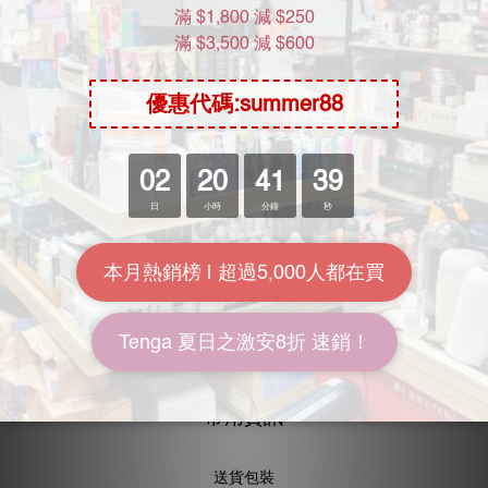
Moon River Mall
關於我們
加入我們
批發查詢
KOL計劃
常用資訊
送貨包裝