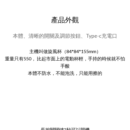
產品外觀
本體、清晰的開關及調節按鈕、Type-c充電口
主機叫做旋風杯（84*84*155mm）
重量只有550， 比起市面上的電動杯輕，手持的時候就不怕
手酸
本體不防水，不能泡洗，只能用擦的
長按關關键2秒可以開機