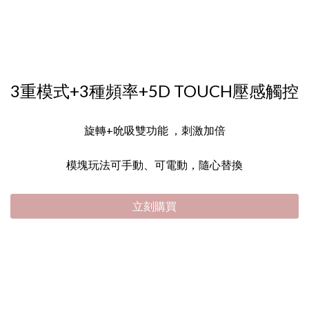
3重模式+3種頻率+5D TOUCH壓感觸控
旋轉+吮吸雙功能 ，刺激加倍
模塊玩法可手動、可電動，隨心替換
立刻購買