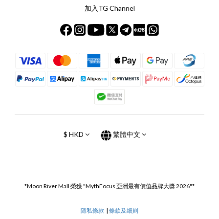
加入TG Channel
$
HKD
繁體中文
*Moon River Mall 榮獲 "MythFocus 亞洲最有價值品牌大獎 2026"*
隱私條款
|
條款及細則