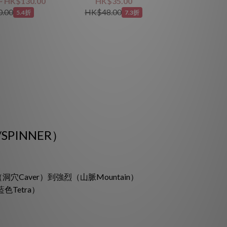
~ HK$130.00
HK$35.00
.00
HK$48.00
5.4折
7.3折
SPINNER）
Caver）到強烈（山脈Mountain）
色Tetra）