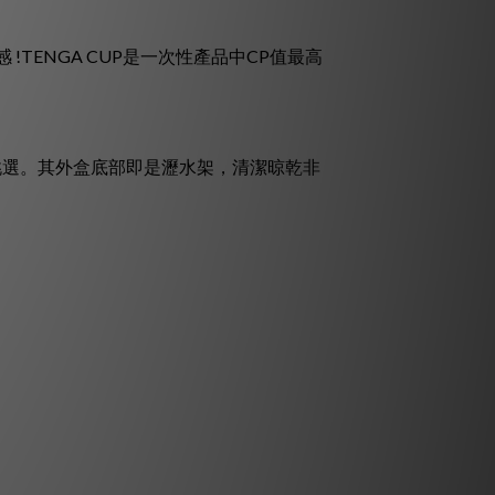
TENGA CUP是一次性產品中CP值最高
好挑選。其外盒底部即是瀝水架，清潔晾乾非