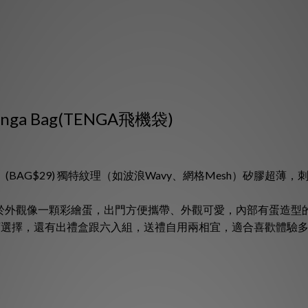
enga Bag(TENGA飛機袋)
）(BAG$29) 獨特紋理（如波浪Wavy、網格Mesh）矽膠超薄，
在於外觀像一顆彩繪蛋，出門方便攜帶、外觀可愛，內部有蛋造型
樂趣可選擇，還有出禮盒跟六入組，送禮自用兩相宜，適合喜歡體驗