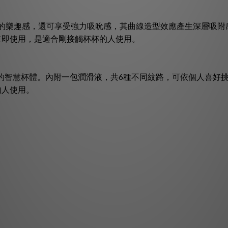
的樂趣感，還可享受強力吸吮感，其曲線造型效應產生深層吸附感 !
立即使用，是適合剛接觸杯杯的人使用。
轉旋吸的智慧杯體。內附一包潤滑液，共6種不同紋路，可依個人喜
的人使用。