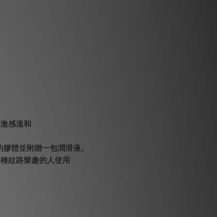
刺激感溫和
的膠體並附贈一包潤滑液。
多種紋路樂趣的人使用