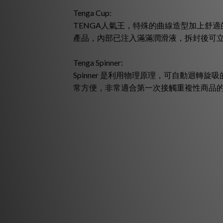
Tenga Cup:
TENGA人氣王，特殊的曲線造型加上舒適
產品，內部已注入滿滿潤滑液，拆封後可
Tenga Spinner:
Spinner 是利用物理原理，可自動迴
常方便，非常適合第一次接觸重複性商品