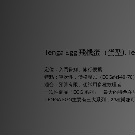
Tenga Egg 飛機蛋（蛋型), T
定位：入門嘗鮮、旅行便攜
特點：單次性，價格親民（EGG約$48-78
適合：預算有限、想試用多種紋理者
一次性商品「EGG 系列」，最大的特色
TENGA EGG主要有三大系列，23種