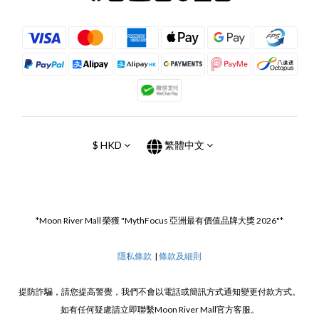
$
HKD
繁體中文
*Moon River Mall 榮獲 "MythFocus 亞洲最有價值品牌大獎 2026"*
隱私條款
|
條款及細則
提防詐騙，請您提高警覺，我們不會以電話或簡訊方式通知變更付款方式。
如有任何疑慮請立即聯繫Moon River Mall官方客服。