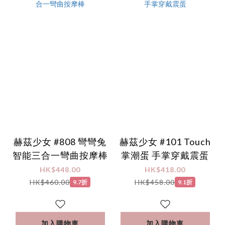
赫茲少女 #808 彎彎兔
赫茲少女 #101 Touch
智能三合一彎曲按摩棒
掌潮蛋 手掌穿戴震蛋
HK$448.00
HK$418.00
HK$460.00
HK$458.00
9.7折
9.1折
加入購物車
加入購物車