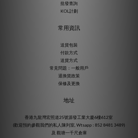
批發查詢
KOL計劃
常用資訊
送貨包裝
付款方式
送貨方式
常見問題：一般用戶
退換貨政策
保修及更換
地址
香港九龍灣宏照道25號源發工業大廈6樓612室
(歡迎預約參觀我們的私人陳列室, Wtsapp : 852 8481 3489)
及 觀塘一千尺倉庫