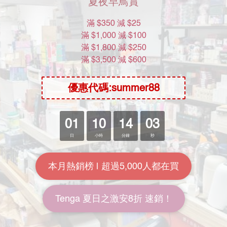
奧莉維亞 朱古力香味 6 片口
奧莉維亞 草莓香味 6 片口交
交膜片
膜片
HK$98.00
HK$98.00
HK$128.00
HK$128.00
7.7折
7.7折