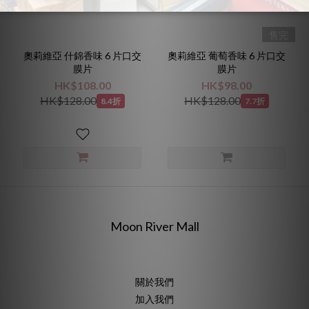
售完
奧莉維亞 什錦香味 6 片口交
奧莉維亞 葡萄香味 6 片口交
膜片
膜片
HK$108.00
HK$98.00
HK$128.00
HK$128.00
8.4折
7.7折
Moon River Mall
關於我們
加入我們