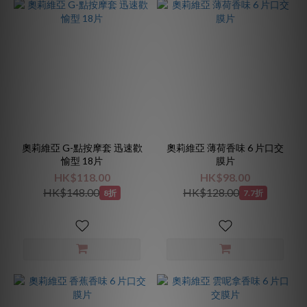
奧莉維亞 G-點按摩套 迅速歡
奧莉維亞 薄荷香味 6 片口交
愉型 18片
膜片
HK$118.00
HK$98.00
HK$148.00
HK$128.00
8折
7.7折