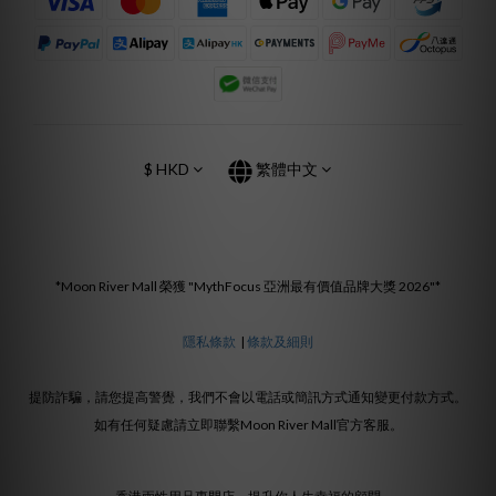
$
HKD
繁體中文
*Moon River Mall 榮獲 "MythFocus 亞洲最有價值品牌大獎 2026"*
隱私條款
|
條款及細則
提防詐騙，請您提高警覺，我們不會以電話或簡訊方式通知變更付款方式。
如有任何疑慮請立即聯繫Moon River Mall官方客服。