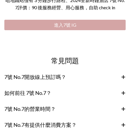
咀地鐵站僅有 3 分鐘步行路程、2024全新時鐘酒店 7號 No.
7評價：90 後服務經營、用心服務，自助 check in
進入7號 IG
常見問題
7號 No.7開放線上預訂嗎？
如何前往 7號 No.7？
7號 No.7的營業時間？
7號 No.7有提供什麼消費方案？