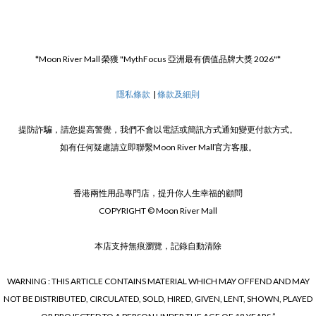
*Moon River Mall 榮獲 "MythFocus 亞洲最有價值品牌大獎 2026"*
隱私條款
|
條款及細則
提防詐騙，請您提高警覺，我們不會以電話或簡訊方式通知變更付款方式。
如有任何疑慮請立即聯繫Moon River Mall官方客服。
香港兩性用品專門店，提升你人生幸福的顧問
COPYRIGHT © Moon River Mall
本店支持無痕瀏覽，記錄自動清除
WARNING : THIS ARTICLE CONTAINS MATERIAL WHICH MAY OFFEND AND MAY
NOT BE DISTRIBUTED, CIRCULATED, SOLD, HIRED, GIVEN, LENT, SHOWN, PLAYED