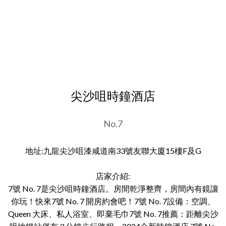
尖沙咀時鐘酒店
No.7
地址:九龍尖沙咀漆咸道南33號友聯大廈15樓F及G
店家介紹:
7號 No. 7是尖沙咀時鐘酒店。房間乾淨整齊，房間內有鏡讓
你玩！快來7號 No. 7 開房約會吧！7號 No. 7設備：空調、
Queen 大床、私人浴室、即棄毛巾7號 No. 7推薦：距離尖沙