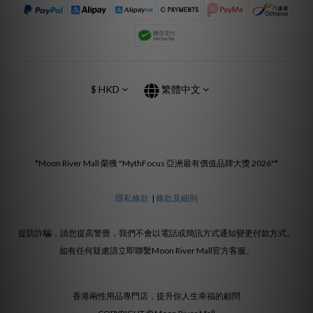
$
HKD
繁體中文
*Moon River Mall 榮獲 "MythFocus 亞洲最有價值品牌大獎 2026"*
隱私條款
|
條款及細則
提防詐騙，請您提高警覺，我們不會以電話或簡訊方式通知變更付款方式。
如有任何疑慮請立即聯繫Moon River Mall官方客服。
香港兩性用品專門店，提升你人生幸福的顧問