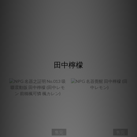
田中檸檬
售完
售完