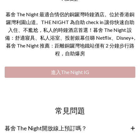
暮舍 The Night 最適合情侶的銅鑼灣時鐘酒店。位於香港銅
鑼灣利園山道。THE NIGHT 為自助 check in 讓你快速自助
入住、不尷尬，私人的時鐘酒店首選！暮舍 The Night 設
備：舒適寢具、私人浴室、投射銀幕任睇 Netflix、Disney+,
暮舍 The Night 推薦：距離銅鑼灣地鐵站僅有 2 分鐘步行路
程，自助爆房
進入The Night IG
常見問題
暮舍 The Night開放線上預訂嗎？