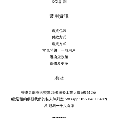
KOL計劃
常用資訊
送貨包裝
付款方式
送貨方式
常見問題：一般用戶
退換貨政策
保修及更換
地址
香港九龍灣宏照道25號源發工業大廈6樓612室
(歡迎預約參觀我們的私人陳列室, Wtsapp : 852 8481 3489)
及 觀塘一千尺倉庫