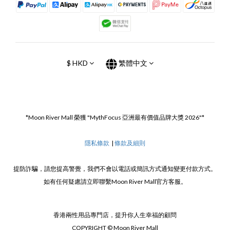
$
HKD
繁體中文
*Moon River Mall 榮獲 "MythFocus 亞洲最有價值品牌大獎 2026"*
隱私條款
|
條款及細則
提防詐騙，請您提高警覺，我們不會以電話或簡訊方式通知變更付款方式。
如有任何疑慮請立即聯繫Moon River Mall官方客服。
香港兩性用品專門店，提升你人生幸福的顧問
COPYRIGHT © Moon River Mall