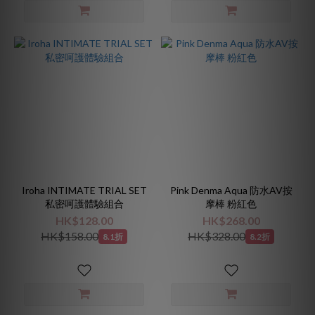
Iroha INTIMATE TRIAL SET
Pink Denma Aqua 防水AV按
私密呵護體驗組合
摩棒 粉紅色
HK$128.00
HK$268.00
HK$158.00
HK$328.00
8.1折
8.2折