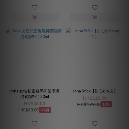
iroha 女性私密褪黑抑菌潔膚
Iroha Stick【甜心粉&白】
泡 (弱酸性) 30ml
HK$129.00
HK$38.00
HK$199.00
6.5折
HK$68.00
5.6折