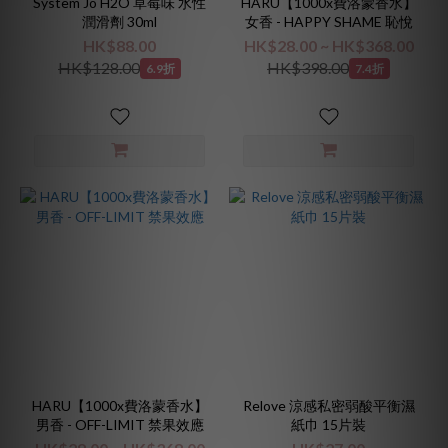
System Jo H2O 草莓味 水性
HARU【1000x費洛蒙香水】
潤滑劑 30ml
女香 - HAPPY SHAME 恥悅
HK$88.00
HK$28.00 ~ HK$368.00
HK$128.00
HK$398.00
6.9折
7.4折
HARU【1000x費洛蒙香水】
Relove 涼感私密弱酸平衡濕
男香 - OFF-LIMIT 禁果效應
紙巾 15片裝