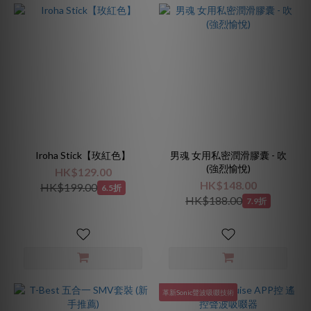
Iroha Stick【玫紅色】
男魂 女用私密潤滑膠囊 - 吹
(強烈愉悅)
HK$129.00
HK$148.00
HK$199.00
6.5折
HK$188.00
7.9折
革新Sonic聲波吸啜技術