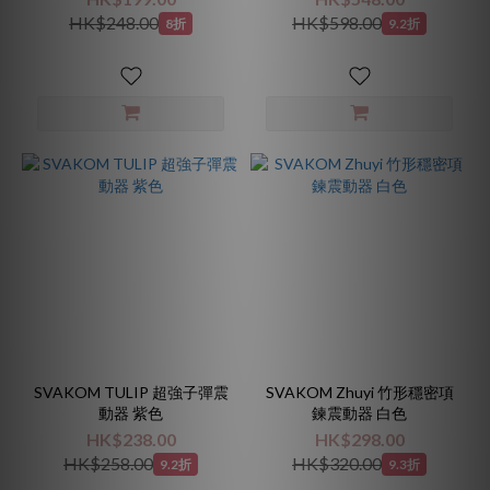
HK$248.00
HK$598.00
8折
9.2折
SVAKOM TULIP 超強子彈震
SVAKOM Zhuyi 竹形穩密項
動器 紫色
鍊震動器 白色
HK$238.00
HK$298.00
HK$258.00
HK$320.00
9.2折
9.3折