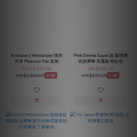
Arcwave x Womanzier 情侶
Pink Denma Super 超 最强潮
共享 Pleasure Pair 套裝
吹按摩棒 充電版 粉紅色
HK$2,530.00
HK$568.00
HK$2,860.00
HK$695.00
8.9折
8.2折