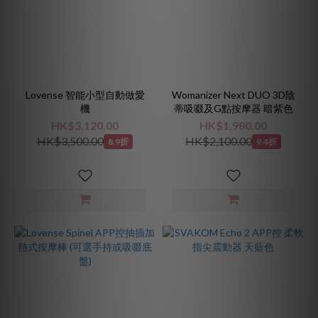
Lovense 智能小型自動做愛
Womanizer Next DUO 3D陰
機
蒂吸啜及G點按摩器 暗紫色
HK$3,120.00
HK$1,980.00
HK$3,500.00
HK$2,100.00
8.9折
9.4折