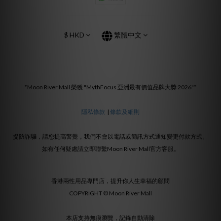
$
HKD
繁體中文
*Moon River Mall 榮獲 "MythFocus 亞洲最有價值品牌大獎 2026"*
隱私條款
|
條款及細則
提防詐騙，請您提高警覺，我們不會以電話或簡訊方式通知變更付款方式。
如有任何疑慮請立即聯繫Moon River Mall官方客服。
香港兩性用品專門店，提升你人生幸福的顧問
COPYRIGHT © Moon River Mall
本店支持無痕瀏覽，記錄自動清除