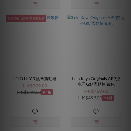
官方授權 | 超靜音陰蒂震動器
LELO LILY 3 陰蒂震動器
Lelo Kaya Originals APP控
兔子G點震動棒 紫色
HK$779.00
HK$469.00
HK$828.00
9.4折
HK$499.00
9.4折