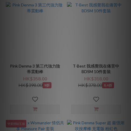
Pink Denma 3 第三代強力陰
T-Best 我感覺我在痛苦中
蒂震動棒
BDSM 10件套裝
HK$358.00
HK$318.00
HK$398.00
HK$378.00
9折
8.4折
雙重體驗互補