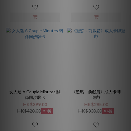
女人迷 A Couple Minutes 關
《遊慾．前戲篇》成人卡牌
係同步牌卡
遊戲
HK$399.00
HK$285.00
HK$428.00
HK$330.00
9.3折
8.6折