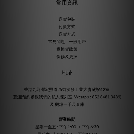
常用資訊
送貨包裝
付款方式
送貨方式
常見問題：一般用戶
退換貨政策
保修及更換
地址
香港九龍灣宏照道25號源發工業大廈6樓612室
(歡迎預約參觀我們的私人陳列室, Wtsapp : 852 8481 3489)
及 觀塘一千尺倉庫
營業時間
星期一至五 : 下午1:00 -> 下午6:30