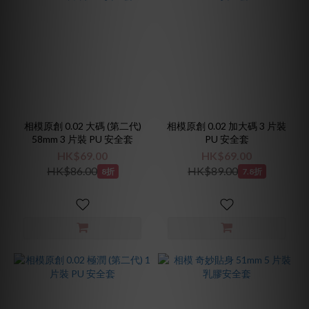
牌
相
模
(3)
價格
(HK$)
相模原創 0.02 大碼 (第二代)
相模原創 0.02 加大碼 3 片裝
58mm 3 片裝 PU 安全套
PU 安全套
HK$69.00
HK$69.00
~
HK$86.00
HK$89.00
8折
7.8折
顏
色
紫
色
(2)
凝