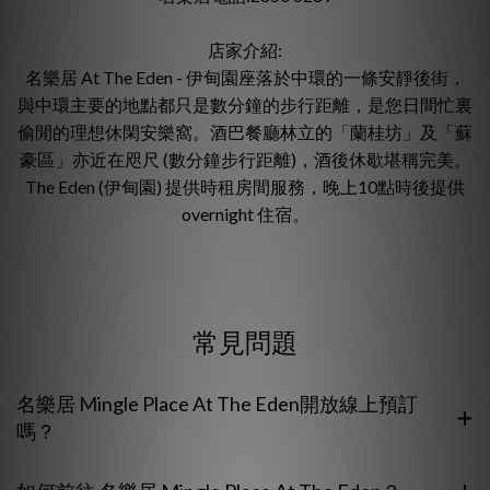
店家介紹:
名樂居 At The Eden - 伊甸園座落於中環的一條安靜後街，
與中環主要的地點都只是數分鐘的步行距離，是您日間忙裏
偷閒的理想休閑安樂窩。酒巴餐廳林立的「蘭桂坊」及「蘇
豪區」亦近在咫尺 (數分鐘步行距離)，酒後休歇堪稱完美。
The Eden (伊甸園) 提供時租房間服務，晚上10點時後提供
overnight 住宿。
常見問題
名樂居 Mingle Place At The Eden開放線上預訂
嗎？