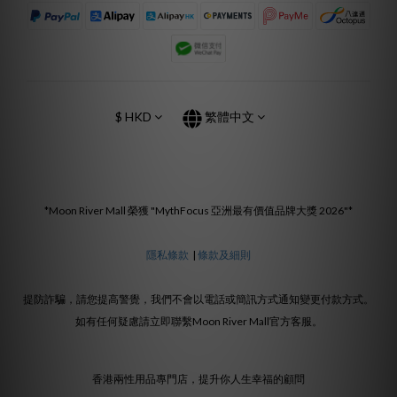
$
HKD
繁體中文
*Moon River Mall 榮獲 "MythFocus 亞洲最有價值品牌大獎 2026"*
隱私條款
|
條款及細則
提防詐騙，請您提高警覺，我們不會以電話或簡訊方式通知變更付款方式。
如有任何疑慮請立即聯繫Moon River Mall官方客服。
香港兩性用品專門店，提升你人生幸福的顧問