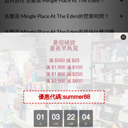
如何前往 名樂居 Mingle Place At The Eden？
名樂居 Mingle Place At The Eden的營業時間？
名樂居 Mingle Place At The Eden有提供什麼消費
方案？
名樂居 Mingle Place At The Eden有哪些設施？
Moon River Mall
關於我們
加入我們
批發查詢