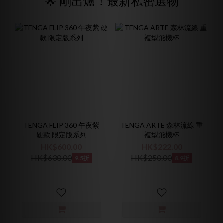
🌟 剛出爐！最新私密選物
TENGA FLIP 360 午夜紫
TENGA ARTE 森林流線 重
硬款 限定版系列
複型飛機杯
HK$600.00
HK$222.00
HK$630.00
HK$250.00
9.5折
8.9折