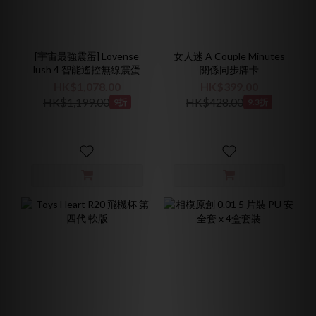
[宇宙最強震蛋] Lovense
女人迷 A Couple Minutes
lush 4 智能遙控無線震蛋
關係同步牌卡
HK$1,078.00
HK$399.00
HK$1,199.00
HK$428.00
9折
9.3折