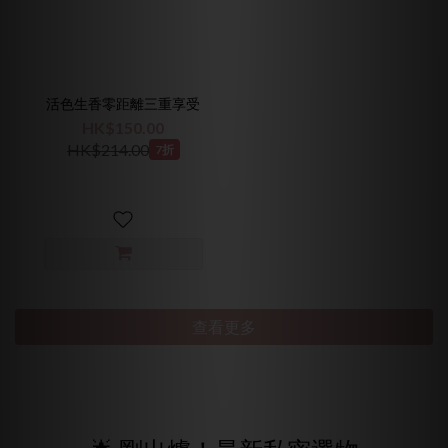
活色生香零距離三重享受
HK$150.00
HK$214.00
7折
查看更多