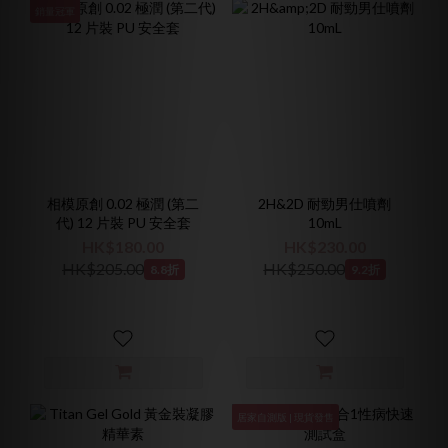
銷量冠軍
相模原創 0.02 極潤 (第二
2H&2D 耐勁男仕噴劑
代) 12 片裝 PU 安全套
10mL
HK$180.00
HK$230.00
HK$205.00
HK$250.00
8.8折
9.2折
居家自測版 | 現貨發售