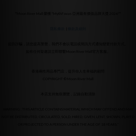
*Moon River Mall 榮獲 "MythFocus 亞洲最有價值品牌大獎 2026"*
隱私條款
|
條款及細則
提防詐騙，請您提高警覺，我們不會以電話或簡訊方式通知變更付款方式。
如有任何疑慮請立即聯繫Moon River Mall官方客服。
香港兩性用品專門店，提升你人生幸福的顧問
COPYRIGHT © Moon River Mall
本店支持無痕瀏覽，記錄自動清除
WARNING : THIS ARTICLE CONTAINS MATERIAL WHICH MAY OFFEND AND MAY
NOT BE DISTRIBUTED, CIRCULATED, SOLD, HIRED, GIVEN, LENT, SHOWN, PLAYED
OR PROJECTED TO A PERSON UNDER THE AGE OF 18 YEARS.”