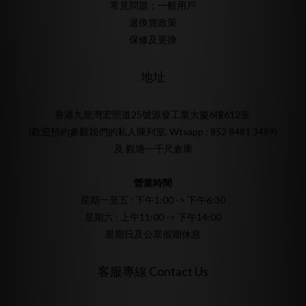
常見問題：一般用戶
退換貨政策
保修及更換
地址
香港九龍灣宏照道25號源發工業大廈6樓612室
(歡迎預約參觀我們的私人陳列室, Wtsapp : 852 8481 3489)
及 觀塘一千尺倉庫
營業時間
星期一至五 : 下午1:00 -> 下午6:30
星期六 : 上午11:00 -> 下午14:00
星期日及公眾假期休息
客服專線 Contact Us