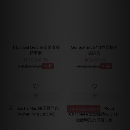
Titan Gel Gold 黃金裝凝膠
GenesPrint 5合1性病快速
精華素
測試盒
HK$348.00
HK$499.00
HK$399.00
HK$580.00
8.7折
8.6折
今晚, 用微醺的甜說愛你