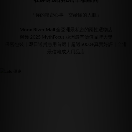
「你的親密心事，交給懂的人聽」
Moon River Mall
全亞洲最私密的兩性選物店
榮獲 2025 MythFocus 亞洲最有價值品牌大獎
保密包裝｜即日送貨急用首選｜超過5000+真實好評｜全港
最信賴成人用品店