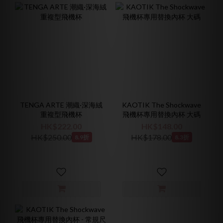
TENGA ARTE 潮織·深海絨
KAOTIK The Shockwave
重複型飛機杯
飛機杯專用替換內杯 大碼
HK$222.00
HK$148.00
HK$250.00
HK$178.00
8.9折
8.3折