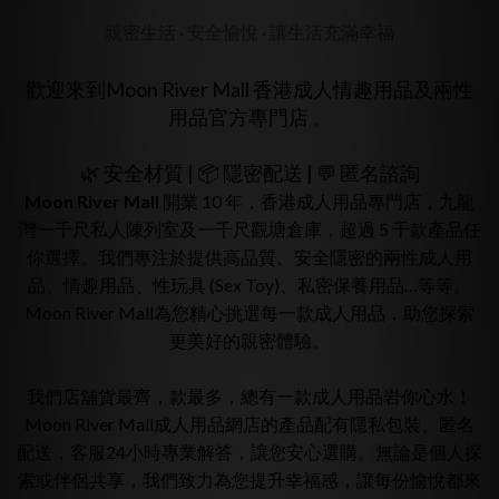
親密生活 ‧ 安全愉悅 ‧ 讓生活充滿幸福
歡迎來到Moon River Mall 香港成人情趣用品及兩性
用品官方專門店 。
🌿 安全材質 | 📦 隱密配送 | 💬 匿名諮詢
Moon River Mall
開業 10 年，香港成人用品專門店，九龍
灣一千尺私人陳列室及一千尺觀塘倉庫，超過 5 千款產品任
你選擇。我們專注於提供高品質、安全隱密的兩性成人用
品、情趣用品、性玩具 (Sex Toy)、私密保養用品…等等。
Moon River Mall為您精心挑選每一款成人用品，助您探索
更美好的親密體驗。
我們店舖貨最齊，款最多，總有一款成人用品岩你心水！
Moon River Mall成人用品網店的產品配有隱私包裝、匿名
配送，客服24小時專業解答，讓您安心選購。無論是個人探
索或伴侶共享，我們致力為您提升幸福感，讓每份愉悅都來