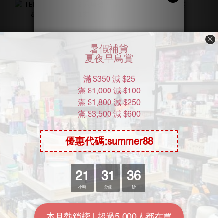
TENGA Spinner 02 六角槍
安全套極潤套裝
& 潤滑劑 x 1支
HK$340.00
HK$309.00
HK$434.00
7.8折
HK$458.00
6.8折