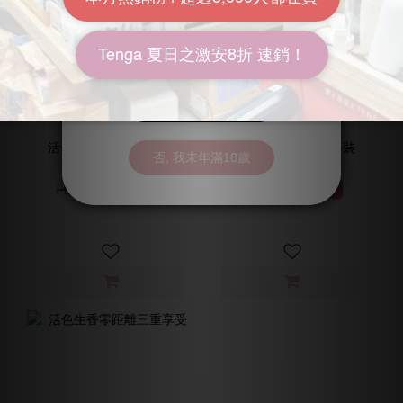
活色生香水果雙拼套裝
活色生香保濕薄感套裝
HK$85.00
HK$220.00
HK$134.00
HK$275.00
6.3折
8折