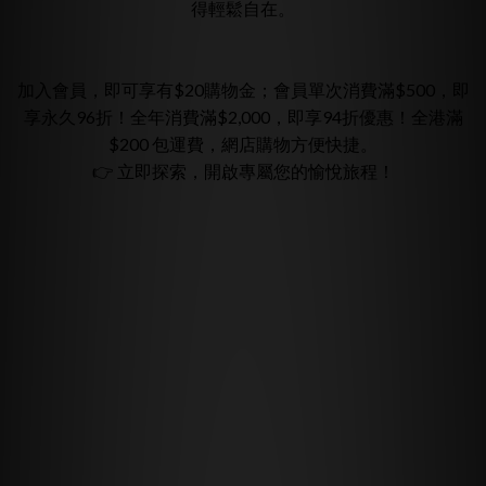
得輕鬆自在。
加入會員，即可享有$20購物金；會員單次消費滿$500，即
享永久96折！全年消費滿$2,000，即享94折優惠！全港滿
$200 包運費，網店購物方便快捷。
👉 立即探索，開啟專屬您的愉悅旅程！