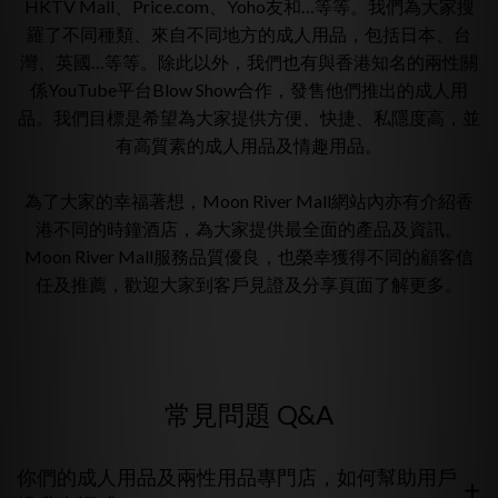
HKTV Mall
、
Price.com
、
Yoho友和
…等等。我們為大家搜
羅了不同種類、來自不同地方的成人用品，包括日本、台
灣、英國…等等。除此以外，我們也有與香港知名的兩性關
係YouTube平台
Blow Show
合作，發售他們推出的成人用
品。我們目標是希望為大家提供方便、快捷、私隱度高，並
有高質素的成人用品及情趣用品。
為了大家的幸福著想，Moon River Mall網站內亦有介紹香
港不同的時鐘酒店，為大家提供最全面的產品及資訊。
Moon River Mall服務品質優良，也榮幸獲得不同的顧客信
任及推薦，歡迎大家到客戶見證及分享頁面了解更多。
常見問題 Q&A
你們的成人用品及兩性用品專門店，如何幫助用戶