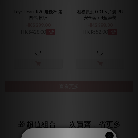
Toys Heart R20 飛機杯 第
相模原創 0.01 5 片裝 PU
四代 軟版
安全套 x 4盒套裝
HK$299.00
HK$388.00
HK$428.00
HK$552.00
7折
7折
查看更多
🎁 超值組合 | 一次買齊，省更多