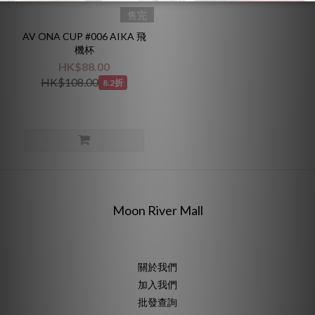
售完
AV ONA CUP #006 AIKA 飛
機杯
HK$88.00
HK$108.00
8.2折
Moon River Mall
關於我們
加入我們
批發查詢