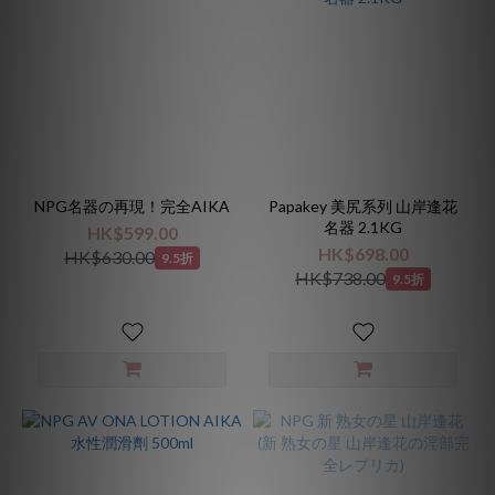
NPG名器の再現！完全AIKA
Papakey 美尻系列 山岸逢花
名器 2.1KG
HK$599.00
HK$698.00
HK$630.00
9.5折
HK$738.00
9.5折