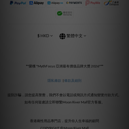
$
HKD
繁體中文
**榮獲 "MythFocus 亞洲最有價值品牌大獎 2026"**
隱私條款
|
條款及細則
提防詐騙，請您提高警覺，我們不會以電話或簡訊方式通知變更付款方式。
如有任何疑慮請立即聯繫Moon River Mall官方客服。
香港兩性用品專門店，提升你人生幸福的顧問
COPYRIGHT © Moon River Mall