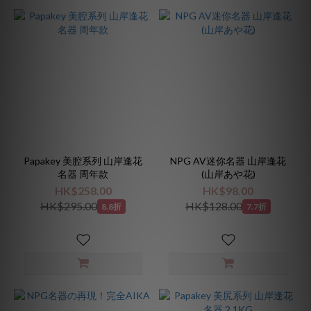
Papakey 美腔系列 山岸逢花
NPG AV迷你名器 山岸逢花
名器 周年款
(山岸あや花)
HK$258.00
HK$98.00
HK$295.00
HK$128.00
8.8折
7.7折