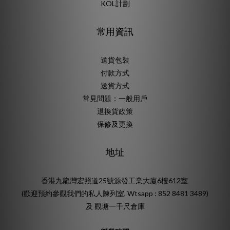
KOL計劃
常用資訊
送貨包裝
付款方式
送貨方式
常見問題：一般用戶
退換貨政策
保修及更換
地址
香港九龍灣宏照道25號源發工業大廈6樓612室
(歡迎預約參觀我們的私人陳列室, Wtsapp : 852 8481 3489)
及 觀塘一千尺倉庫