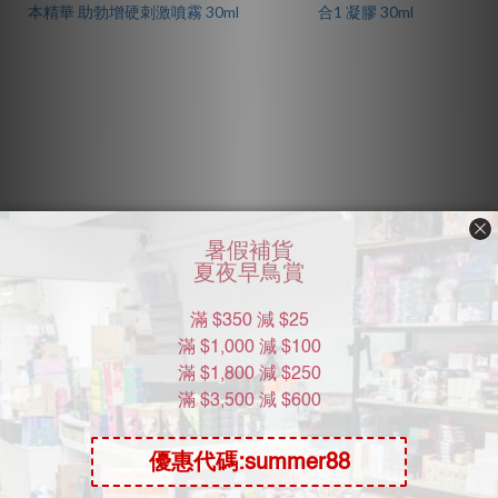
EROS Arnica & Clove 草本精
EROS 2 in 1 水基護理 / 延遲
華 助勃增硬刺激噴霧 30ml
2合1 凝膠 30ml
HK$228.00
HK$198.00
HK$288.00
HK$238.00
7.9折
8.3折