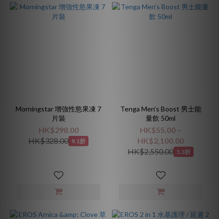
Morningstar 增強性慾果凍 7
Tenga Men’s Boost 男士能
片裝
量飲 50ml
HK$298.00
HK$55.00 ~
HK$328.00
HK$2,100.00
9.1折
HK$2,550.00
5.3折