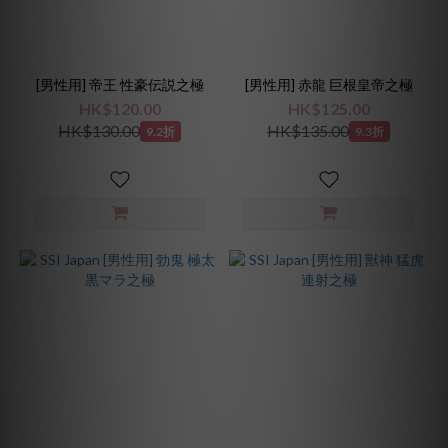
[男性用] 帝王 性豪伝説之極
[男性用] 赤龍 巨根皇帝之極
HK$120.00
HK$125.00
HK$130.00
HK$135.00
9.2折
9.3折