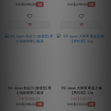
HK$298.00
HK$298.00
9折
9折
SSI Japan 勃起力 (激發型) 男
SSI Japan 大將軍 剛直之極
士強效精華口服液
【男性用】12g
HK$268.00
HK$120.00
HK$298.00
HK$150.00
9折
8折