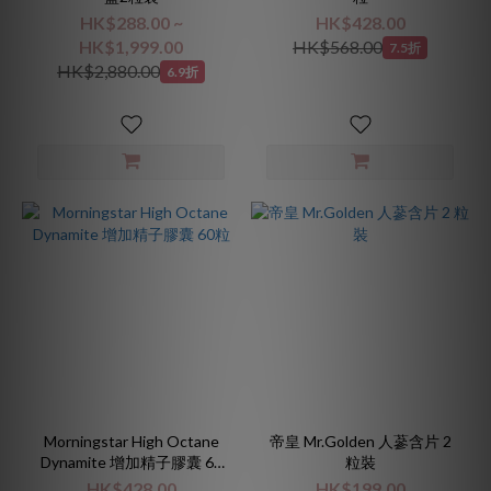
HK$288.00 ~
HK$428.00
HK$1,999.00
HK$568.00
7.5折
HK$2,880.00
6.9折
Morningstar High Octane
帝皇 Mr.Golden 人蔘含片 2
Dynamite 增加精子膠囊 60
粒裝
粒
HK$428.00
HK$199.00