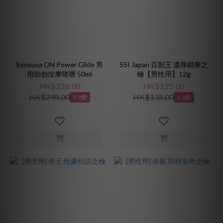
Sensuva ON Power Glide 男
SSI Japan 百獣王 濃厚精華之
用助勃按摩啫喱 50ml
極【男性用】12g
HK$228.00
HK$125.00
HK$298.00
HK$135.00
7.7折
9.3折