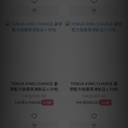
TENGA KING CHARGE 豪
TENGA KING CHARGE 豪
華配方能量果凍飲品 x 30包
華配方能量果凍飲品 x 10包
HK$960.00
HK$360.00
HK$1,740.00
HK$580.00
5.5折
6.2折