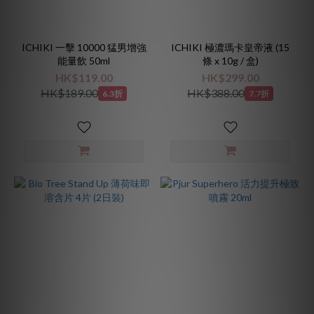
ICHIKI 一擊 10000 猛男增強
ICHIKI 極濃瑪卡皇帝液 (15
能量飲 50ml
條 x 10g / 盒)
HK$119.00
HK$299.00
HK$189.00
HK$388.00
6.3折
7.7折