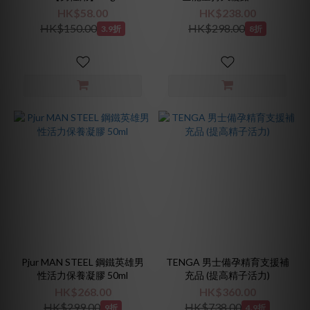
HK$58.00
HK$238.00
HK$150.00
HK$298.00
3.9折
8折
Pjur MAN STEEL 鋼鐵英雄男
TENGA 男士備孕精育支援補
性活力保養凝膠 50ml
充品 (提高精子活力)
HK$268.00
HK$360.00
HK$299.00
HK$738.00
9折
4.9折