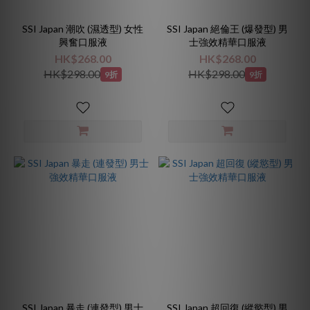
SSI Japan 潮吹 (濕透型) 女性
SSI Japan 絕倫王 (爆發型) 男
興奮口服液
士強效精華口服液
HK$268.00
HK$268.00
HK$298.00
HK$298.00
9折
9折
SSI Japan 暴走 (連發型) 男士
SSI Japan 超回復 (縱慾型) 男