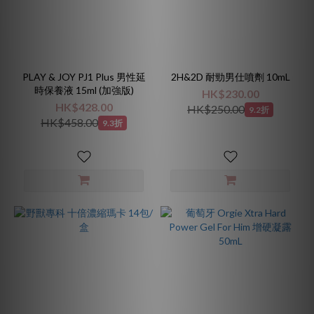
PLAY & JOY PJ1 Plus 男性延
2H&2D 耐勁男仕噴劑 10mL
時保養液 15ml (加強版)
HK$230.00
HK$428.00
HK$250.00
9.2折
HK$458.00
9.3折