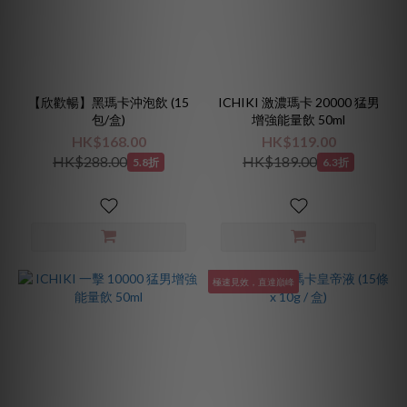
【欣歡暢】黑瑪卡沖泡飲 (15
ICHIKI 激濃瑪卡 20000 猛男
包/盒)
增強能量飲 50ml
HK$168.00
HK$119.00
HK$288.00
HK$189.00
5.8折
6.3折
極速見效，直達巔峰