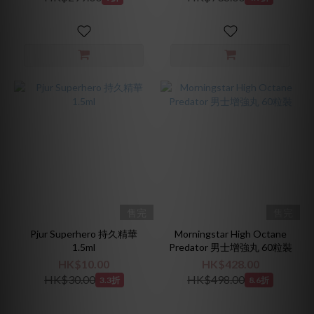
售完
售完
Pjur Superhero 持久精華
Morningstar High Octane
1.5ml
Predator 男士增強丸 60粒裝
HK$10.00
HK$428.00
HK$30.00
HK$498.00
3.3折
8.6折