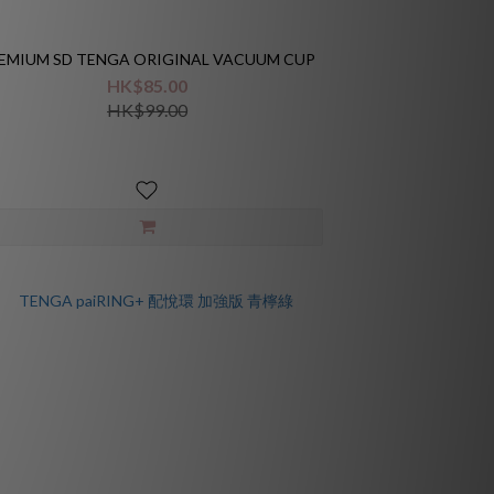
EMIUM SD TENGA ORIGINAL VACUUM CUP
HK$85.00
HK$99.00