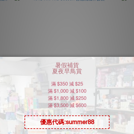
 & 潤
KAOTIK The Cocoon 智能飛機杯套裝
HK$1,538.00
HK$1,875.00