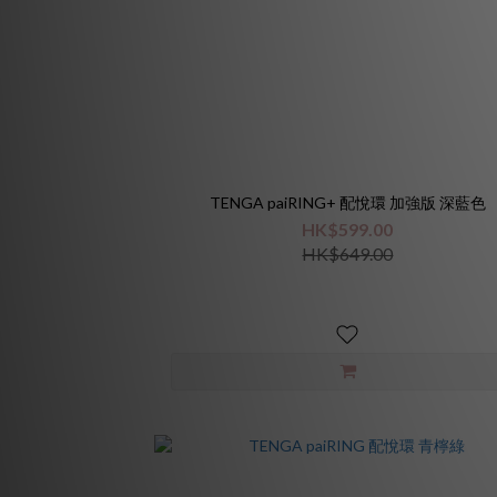
TENGA paiRING+ 配悅環 加強版 深藍色
HK$599.00
HK$649.00