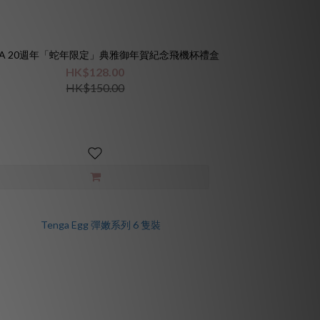
GA 20週年「蛇年限定」典雅御年賀紀念飛機杯禮盒
HK$128.00
HK$150.00