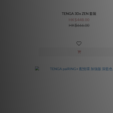
TENGA 3Dx ZEN 套裝
HK$448.00
HK$666.00