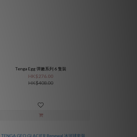
Tenga Egg 彈嫩系列 6 隻裝
HK$276.00
HK$408.00