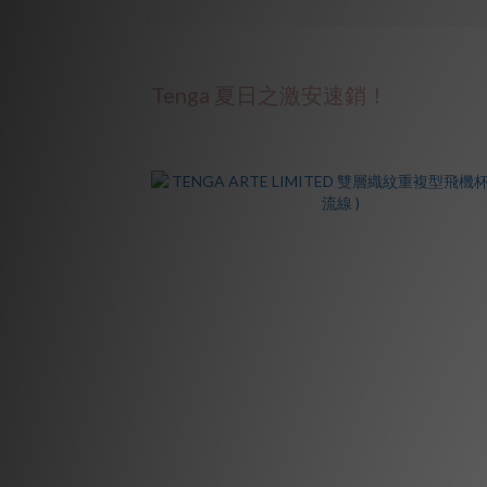
Tenga 夏日之激安速銷！