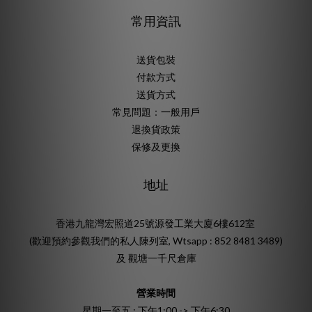
常用資訊
送貨包裝
付款方式
送貨方式
常見問題：一般用戶
退換貨政策
保修及更換
地址
香港九龍灣宏照道25號源發工業大廈6樓612室
(歡迎預約參觀我們的私人陳列室, Wtsapp : 852 8481 3489)
及 觀塘一千尺倉庫
營業時間
星期一至五 : 下午1:00 -> 下午6:30