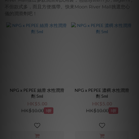
不但款式多，而且方便攜帶。快來Moon River Mall挑選您心
儀的潤滑劑吧！
~
NPG x PEPEE 絲滑 水性潤滑
NPG x PEPEE 濃稠 水性潤滑
劑 5ml
劑 5ml
HK$5.00
HK$5.00
HK$10.00
HK$10.00
5折
5折