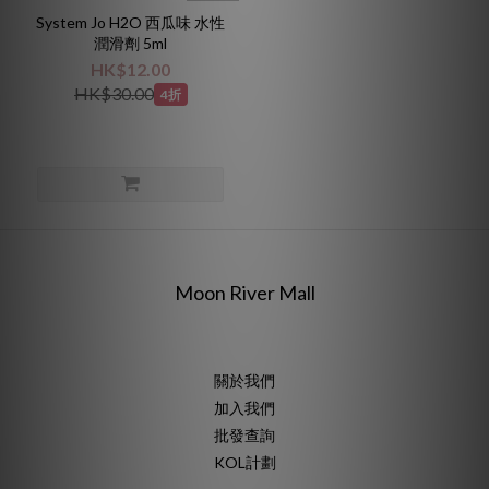
System Jo H2O 西瓜味 水性
潤滑劑 5ml
HK$12.00
HK$30.00
4折
Moon River Mall
關於我們
加入我們
批發查詢
KOL計劃