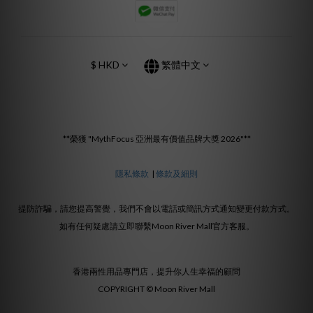
$
HKD
繁體中文
**榮獲 "MythFocus 亞洲最有價值品牌大獎 2026"**
隱私條款
|
條款及細則
提防詐騙，請您提高警覺，我們不會以電話或簡訊方式通知變更付款方式。
如有任何疑慮請立即聯繫Moon River Mall官方客服。
香港兩性用品專門店，提升你人生幸福的顧問
COPYRIGHT © Moon River Mall