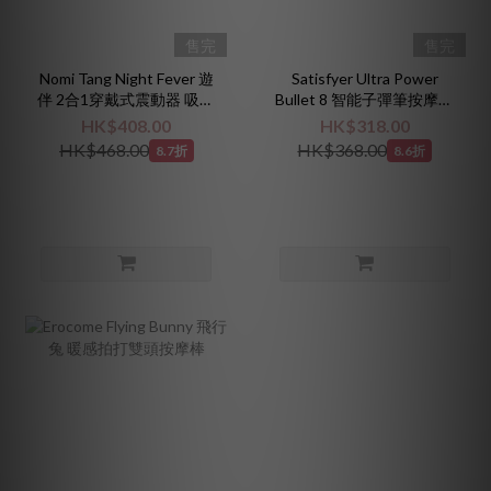
售完
售完
Nomi Tang Night Fever 遊
Satisfyer Ultra Power
伴 2合1穿戴式震動器 吸吮
Bullet 8 智能子彈筆按摩棒
器
紫色
HK$408.00
HK$318.00
HK$468.00
HK$368.00
8.7折
8.6折