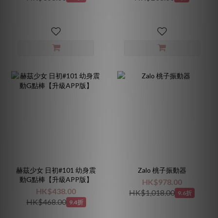
赫茲少女 日初#101 幼身震
Zalo 桃子振動器
動G點棒【升級APP版】
HK$978.00
HK$438.00
HK$1,018.00
9.6折
HK$468.00
9.4折