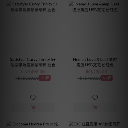
Satisfyer Curvy Trinity 5+
Nemo J Love & Leaf 遙控
陰蒂吸吮震動按摩棒 藍色
震蛋 USB充電 粉紅色
HK$498.00
HK$288.00
HK$538.00
HK$468.00
9.3折
6.2折