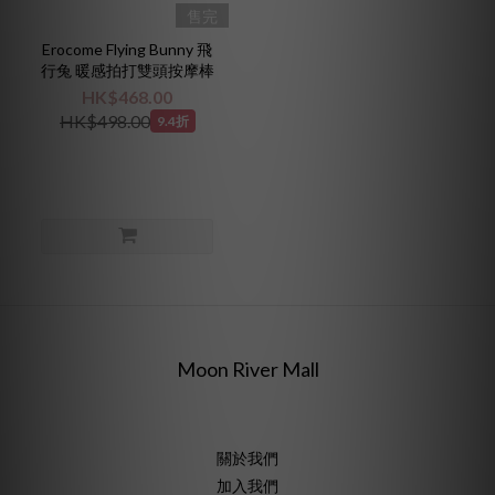
售完
Erocome Flying Bunny 飛
行兔 暖感拍打雙頭按摩棒
HK$468.00
HK$498.00
9.4折
Moon River Mall
關於我們
加入我們