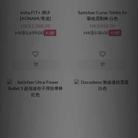
iroha FIT+ 潮汐
Satisfyer Curvy Trinity 5+
[AONAMI/青波]
吸吮震動棒 白色
HK$1,388.00
HK$498.00
HK$1,699.00
HK$538.00
8.2折
9.3折