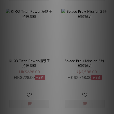
KIKO Titan Power 極勁手
Solace Pro + Mission 2 終
持按摩棒
極體驗組
HK$698.00
HK$2,588.00
HK$728.00
HK$2,768.00
9.6折
9.4折