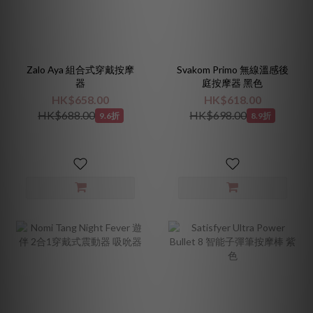
Zalo Aya 組合式穿戴按摩
Svakom Primo 無線溫感後
器
庭按摩器 黑色
HK$658.00
HK$618.00
HK$688.00
HK$698.00
9.6折
8.9折