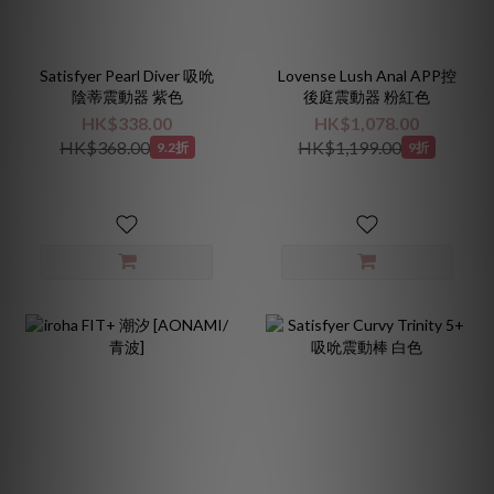
Satisfyer Pearl Diver 吸吮
Lovense Lush Anal APP控
陰蒂震動器 紫色
後庭震動器 粉紅色
HK$338.00
HK$1,078.00
HK$368.00
HK$1,199.00
9.2折
9折