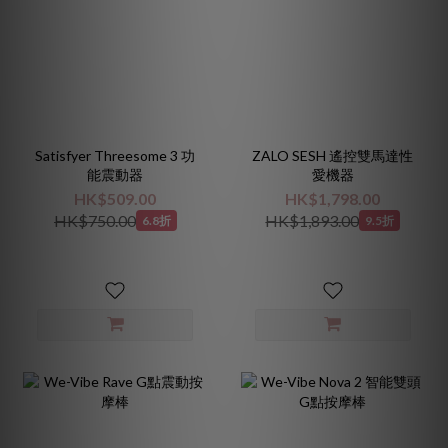
Satisfyer Threesome 3 功
ZALO SESH 遙控雙馬達性
能震動器
愛機器
HK$509.00
HK$1,798.00
HK$750.00
HK$1,893.00
6.8折
9.5折