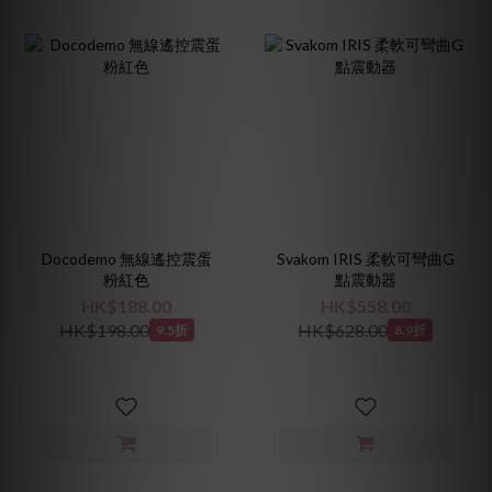
Docodemo 無線遙控震蛋
Svakom IRIS 柔軟可彎曲G
粉紅色
點震動器
HK$188.00
HK$558.00
HK$198.00
HK$628.00
9.5折
8.9折