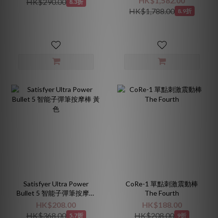
HK$1,582.00
HK$290.00
8.3折
動器) 黑色
HK$1,788.00
8.9折
Satisfyer Ultra Power
CoRe-1 單點刺激震動棒
Bullet 5 智能子彈筆按摩棒
The Fourth
黃色
HK$208.00
HK$188.00
HK$368.00
HK$208.00
5.7折
9折