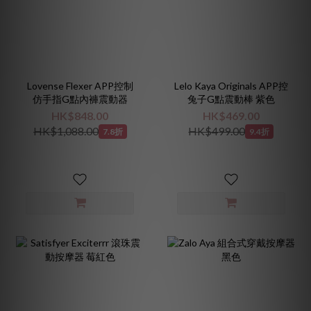
Lovense Flexer APP控制
Lelo Kaya Originals APP控
仿手指G點內褲震動器
兔子G點震動棒 紫色
HK$848.00
HK$469.00
HK$1,088.00
HK$499.00
7.8折
9.4折