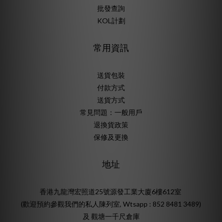
批發查詢
KOL計劃
常用資訊
送貨包裝
付款方式
送貨方式
常見問題：一般用戶
退換貨政策
保修及更換
地址
香港九龍灣宏照道25號源發工業大廈6樓612室
(歡迎預約參觀我們的私人陳列室, Wtsapp : 852 8481 3489)
及 觀塘一千尺倉庫