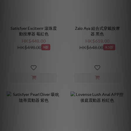
Satisfyer Exciterrr 滾珠震
Zalo Aya 組合式穿戴按摩
動按摩器 莓紅色
器 黑色
HK$448.00
HK$618.00
HK$498.00
HK$648.00
9折
9.5折