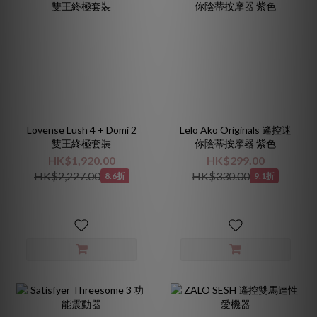
Lovense Lush 4 + Domi 2
Lelo Ako Originals 遙控迷
雙王終極套裝
你陰蒂按摩器 紫色
HK$1,920.00
HK$299.00
HK$2,227.00
HK$330.00
8.6折
9.1折