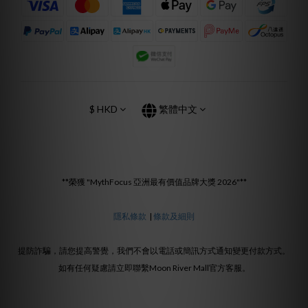
$
HKD
繁體中文
**榮獲 "MythFocus 亞洲最有價值品牌大獎 2026"**
隱私條款
|
條款及細則
提防詐騙，請您提高警覺，我們不會以電話或簡訊方式通知變更付款方式。
如有任何疑慮請立即聯繫Moon River Mall官方客服。