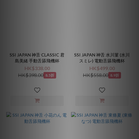
SSI JAPAN 神舌 CLASSIC 君
SSI JAPAN 神舌 水川菫 (水川
島美緒 手動舌舔飛機杯
スミレ) 電動舌舔飛機杯
HK$338.00
HK$499.00
HK$398.00
HK$558.00
8.5折
8.9折