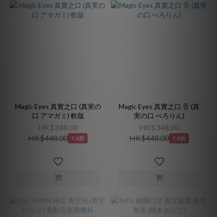
Magic Eyes 真實之口 (真実の
Magic Eyes 真實之口 舌 (真
口 アマガミ) 軟版
実の口 ぺろりん)
HK$348.00
HK$348.00
HK$448.00
HK$448.00
7.8折
7.8折