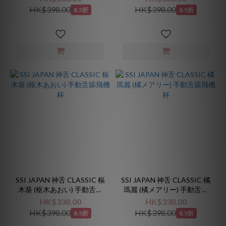
HK$398.00
HK$398.00
8.5折
8.5折
SSI JAPAN 神舌 CLASSIC 樞
SSI JAPAN 神舌 CLASSIC 橘
木葵 (枢木あおい) 手動舌舔
瑪麗 (橘メアリー) 手動舌舔
飛機杯
飛機杯
HK$338.00
HK$338.00
HK$398.00
HK$398.00
8.5折
8.5折