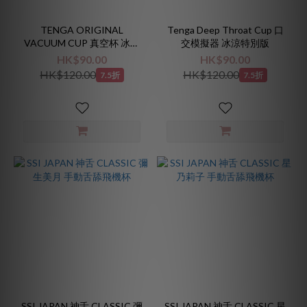
TENGA ORIGINAL
Tenga Deep Throat Cup 口
VACUUM CUP 真空杯 冰感
交模擬器 冰涼特別版
限定版
HK$90.00
HK$90.00
HK$120.00
HK$120.00
7.5折
7.5折
SSI JAPAN 神舌 CLASSIC 彌
SSI JAPAN 神舌 CLASSIC 星