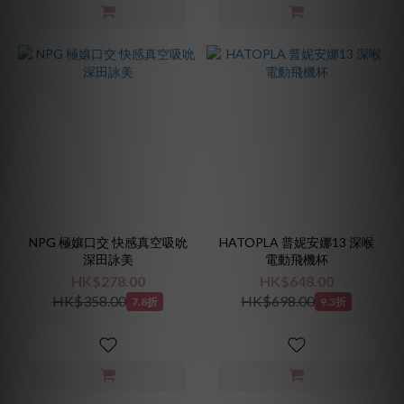
NPG 極孃口交 快感真空吸吮
HATOPLA 普妮安娜13 深喉
深田詠美
電動飛機杯
HK$278.00
HK$648.00
HK$358.00
HK$698.00
7.8折
9.3折