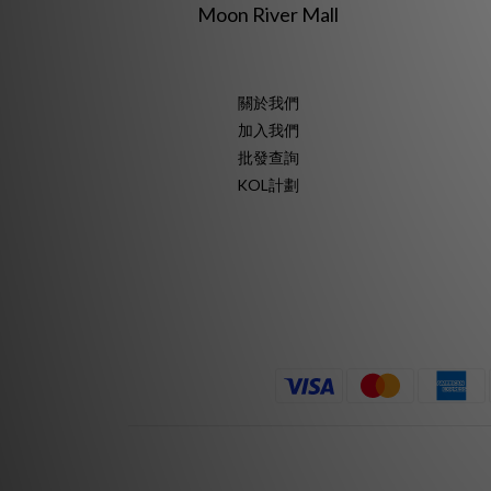
Moon River Mall
關於我們
加入我們
批發查詢
KOL計劃