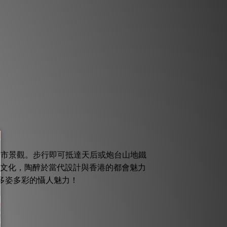
城市景觀。步行即可抵達天后或炮台山地鐵
文化，陶醉於當代設計與香港的都會魅力
多姿多彩的懾人魅力！