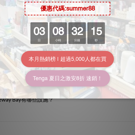
常見問題
Causeway Bay開放線上預訂嗎？
 - Causeway Bay？
auseway Bay的營業時間？
 Causeway Bay有提供什麼消費方案？
auseway Bay有哪些設施？