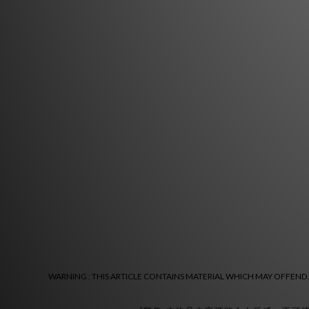
WARNING : THIS ARTICLE CONTAINS MATERIAL WHICH MAY OFFEND A