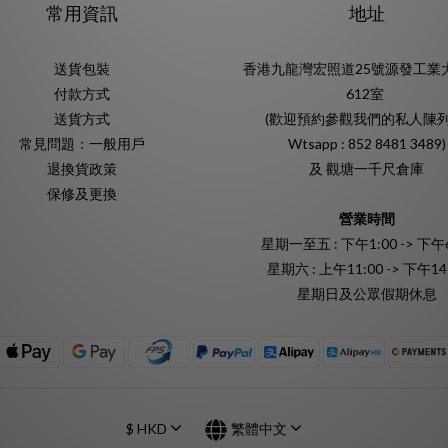
常用資訊
地址
送貨包裝
香港九龍灣宏照道25號源發工業
付款方式
612室
送貨方式
(歡迎預約參觀我們的私人陳列
常見問題：一般用戶
Wtsapp : 852 8481 3489)
退換貨政策
及 觀塘一千尺倉庫
保修及更換
營業時間
星期一至五 : 下午1:00 -> 下午6
星期六 : 上午11:00 -> 下午14
星期日及公眾假期休息
$
HKD
繁體中文