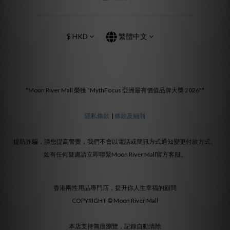
$
HKD
繁體中文
*Moon River Mall 榮獲 "MythFocus 亞洲最有價值品牌大獎 2026"*
隱私條款
|
條款及細則
提防詐騙，請您提高警覺，我們不會以電話或簡訊方式通知變更付款方式。
如有任何疑慮請立即聯繫Moon River Mall官方客服。
香港兩性用品專門店，提升你人生幸福的顧問
COPYRIGHT © Moon River Mall
本店支持無痕瀏覽，記錄自動清除