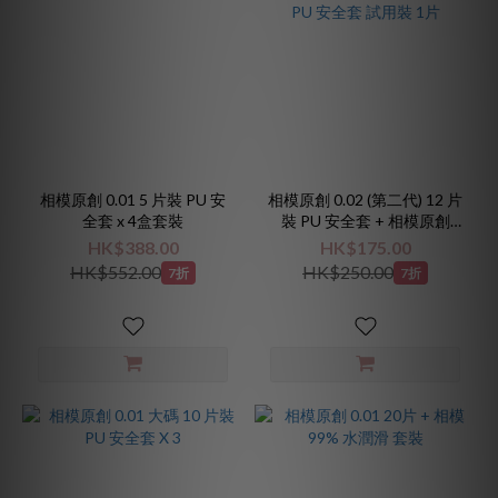
相模原創 0.01 5 片裝 PU 安
相模原創 0.02 (第二代) 12 片
全套 x 4盒套裝
裝 PU 安全套 + 相模原創
0.01 PU 安全套 試用裝 1片
HK$388.00
HK$175.00
HK$552.00
HK$250.00
7折
7折