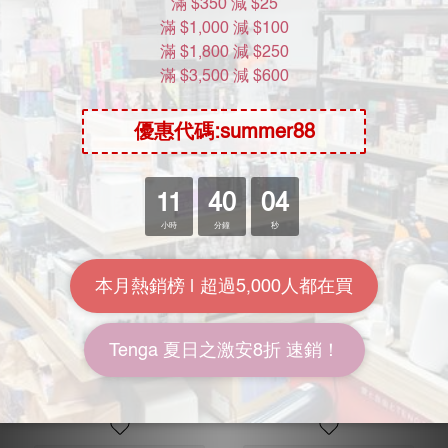
加倍潤滑
相模原創 0.02 極潤 (第二代)
相模原創 0.01 極潤 12 片裝
3 片裝 PU 安全套
PU 安全套
HK$68.00
HK$248.00
HK$90.00
HK$328.00
7.6折
7.6折