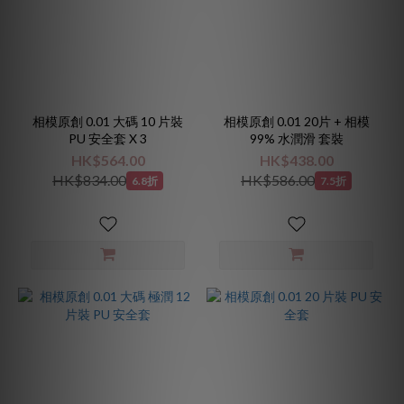
相模原創 0.01 大碼 10 片裝
相模原創 0.01 20片 + 相模
PU 安全套 X 3
99% 水潤滑 套裝
HK$564.00
HK$438.00
HK$834.00
HK$586.00
6.8折
7.5折