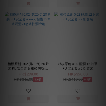
相模原創 0.02 (第二代) 20 片
相模原創 0.02 極潤 12 片裝
裝 PU 安全套 & 相模 99% 水
PU 安全套 x 2盒 套裝
潤滑 60g 水性潤滑劑
HK$298.00
HK$350.00
HK$346.00
HK$410.00
8.6折
8.5折