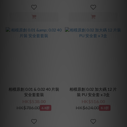
膠
(2)
聚
氨
酯
(1)
相模原創 0.01 & 0.02 40 片裝
相模原創 0.02 加大碼 12 片
安全套套裝
裝 PU 安全套 x 3盒
HK$538.00
HK$516.00
HK$786.00
HK$624.00
6.8折
8.3折