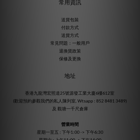
常用資訊
送貨包裝
付款方式
送貨方式
常見問題：一般用戶
退換貨政策
保修及更換
地址
香港九龍灣宏照道25號源發工業大廈6樓612室
(歡迎預約參觀我們的私人陳列室, Wtsapp : 852 8481 3489)
及 觀塘一千尺倉庫
營業時間
星期一至五 : 下午1:00 -> 下午6:30
星期六 : 上午11:00 -> 下午14:00