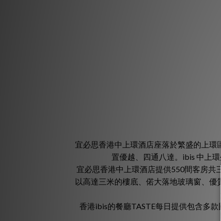
宜必思香港中上環酒店座落於繁盛的上環
置優越、四通八達。ibis 
宜必思香港中上環酒店提供550間客房
以高達三米的樓底、偌大落地玻璃窗、優
香港ibis的餐廳TASTE每日提供包