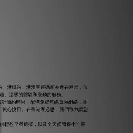
站、港鐵站、港澳客運碼頭亦近在咫尺，位
舒適、溫馨的體驗和殷勤的服務。
設計簡約時尚，配備免費無線寬頻網絡，並
，賞心悅目。在香港宜必思，我們致力讓您
亦提供輕盈早餐選擇，以及全天候簡餐小吃服