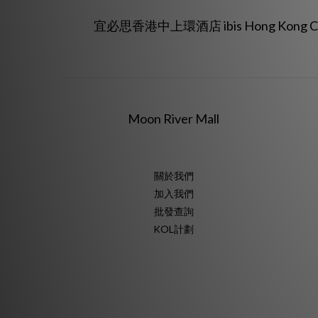
宜必思香港中上環酒店 ibis Hong Kong C
Moon River Mall
關於我們
加入我們
批發查詢
KOL計劃