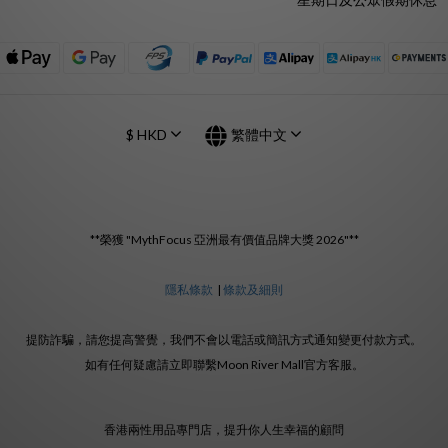
$
HKD
繁體中文
**榮獲 "MythFocus 亞洲最有價值品牌大獎 2026"**
隱私條款
|
條款及細則
提防詐騙，請您提高警覺，我們不會以電話或簡訊方式通知變更付款方式。
如有任何疑慮請立即聯繫Moon River Mall官方客服。
香港兩性用品專門店，提升你人生幸福的顧問