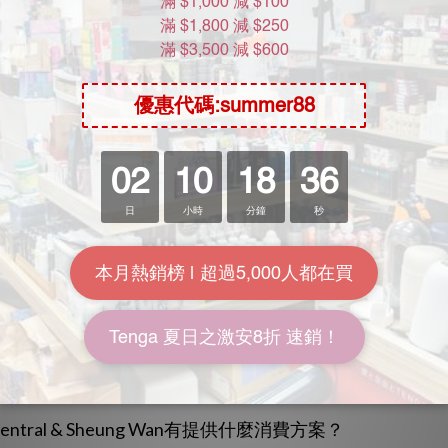
進入宜必思香港中上環酒店 IG
常見問題
entral & Sheung Wan開放線上預訂嗎？
ng Central & Sheung Wan？
entral & Sheung Wan的營業時間？
Central & Sheung Wan有提供什麼消費方案？