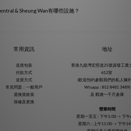
entral & Sheung Wan有哪些設施？
常用資訊
地址
送貨包裝
香港九龍灣宏照道25號源發工業
付款方式
612室
送貨方式
(歡迎預約參觀我們的私人陳列
常見問題：一般用戶
Wtsapp : 852 8481 3489)
退換貨政策
及 觀塘一千尺倉庫
保修及更換
營業時間
星期一至五 : 下午1:00 -> 下午6
星期六 : 上午11:00 -> 下午14
星期日及公眾假期休息