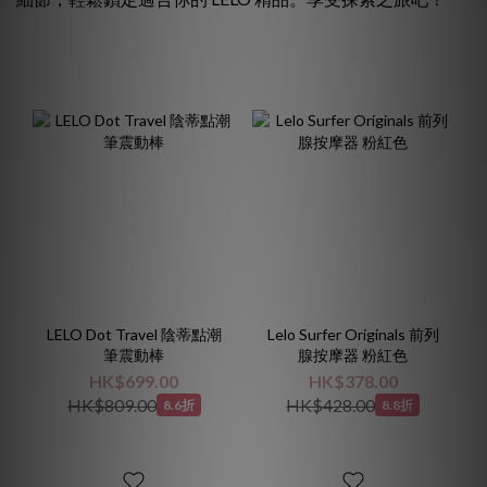
LELO Dot Travel 陰蒂點潮
Lelo Surfer Originals 前列
筆震動棒
腺按摩器 粉紅色
HK$699.00
HK$378.00
HK$809.00
HK$428.00
8.6折
8.8折