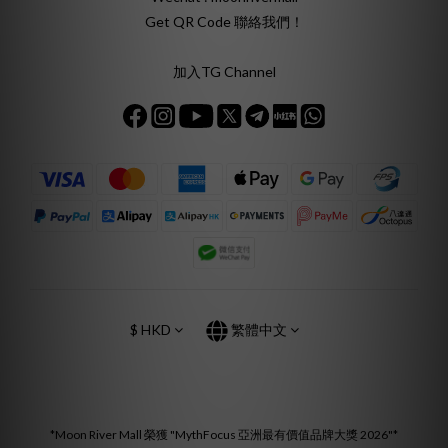
Get QR Code 聯絡我們！
加入TG Channel
$
HKD
繁體中文
*Moon River Mall 榮獲 "MythFocus 亞洲最有價值品牌大獎 2026"*