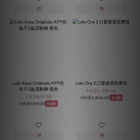
Lelo Kaya Originals APP控
Lelo Ora 3 口愛舔震按摩器
兔子G點震動棒 紫色
HK$1,398.00
HK$469.00
HK$1,456.00
9.6折
HK$499.00
9.4折