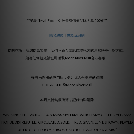
**榮獲 "MythFocus 亞洲最有價值品牌大獎 2026"**
隱私條款
|
條款及細則
提防詐騙，請您提高警覺，我們不會以電話或簡訊方式通知變更付款方式。
如有任何疑慮請立即聯繫Moon River Mall官方客服。
香港兩性用品專門店，提升你人生幸福的顧問
COPYRIGHT © Moon River Mall
本店支持無痕瀏覽，記錄自動清除
WARNING : THIS ARTICLE CONTAINS MATERIAL WHICH MAY OFFEND AND MAY
NOT BE DISTRIBUTED, CIRCULATED, SOLD, HIRED, GIVEN, LENT, SHOWN, PLAYED
OR PROJECTED TO A PERSON UNDER THE AGE OF 18 YEARS.”