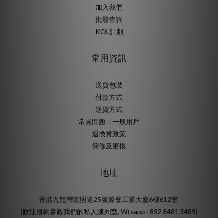
加入我們
批發查詢
KOL計劃
常用資訊
送貨包裝
付款方式
送貨方式
常見問題：一般用戶
退換貨政策
保修及更換
地址
香港九龍灣宏照道25號源發工業大廈6樓612室
(歡迎預約參觀我們的私人陳列室, Wtsapp : 852 8481 3489)