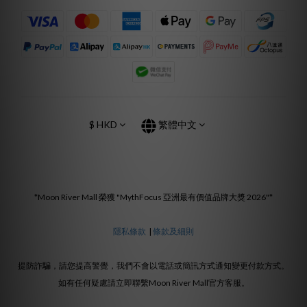
$
HKD
繁體中文
*Moon River Mall 榮獲 "MythFocus 亞洲最有價值品牌大獎 2026"*
隱私條款
|
條款及細則
提防詐騙，請您提高警覺，我們不會以電話或簡訊方式通知變更付款方式。
如有任何疑慮請立即聯繫Moon River Mall官方客服。