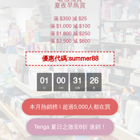
EXE Japanese Real Hole 激
EXE Japanese Real Hole 淫
miru 名器
坂道美琉 (坂道みる) 名器
HK$278.00
HK$228.00
HK$360.00
HK$288.00
7.7折
7.9折