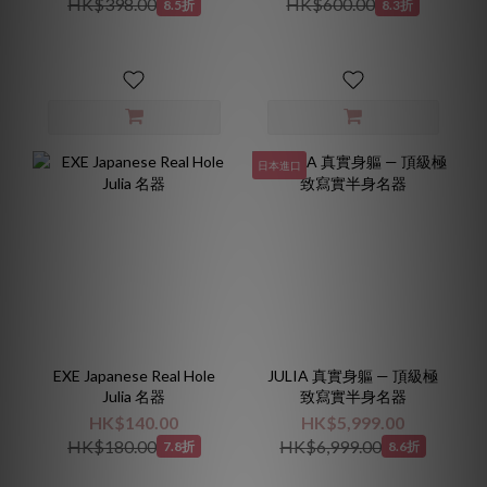
HK$398.00
HK$600.00
8.5折
8.3折
日本進口
EXE Japanese Real Hole
JULIA 真實身軀 — 頂級極
Julia 名器
致寫實半身名器
HK$140.00
HK$5,999.00
HK$180.00
HK$6,999.00
7.8折
8.6折