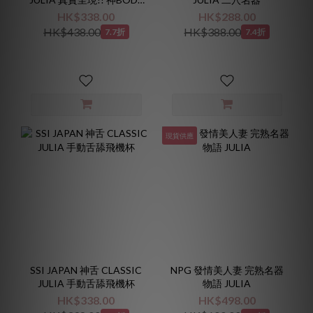
名器
HK$338.00
HK$288.00
HK$438.00
HK$388.00
7.7折
7.4折
現貨供應
SSI JAPAN 神舌 CLASSIC
NPG 發情美人妻 完熟名器
JULIA 手動舌舔飛機杯
物語 JULIA
HK$338.00
HK$498.00