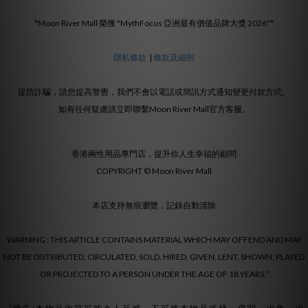
*Moon River Mall 榮獲 "MythFocus 亞洲最有價值品牌大獎 2026"*
隱私條款
|
條款及細則
提防詐騙，請您提高警覺，我們不會以電話或簡訊方式通知變更付款方式。
如有任何疑慮請立即聯繫Moon River Mall官方客服。
香港兩性用品專門店，提升你人生幸福的顧問
COPYRIGHT © Moon River Mall
本店支持無痕瀏覽，記錄自動清除
WARNING : THIS ARTICLE CONTAINS MATERIAL WHICH MAY OFFEND AND MAY
NOT BE DISTRIBUTED, CIRCULATED, SOLD, HIRED, GIVEN, LENT, SHOWN, PLAYED
OR PROJECTED TO A PERSON UNDER THE AGE OF 18 YEARS.”