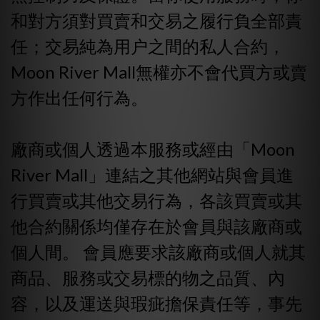
和對方須對買賣和交易之履行負全部責
任；交易純為用户之間的私人合約，
Moon River Mall無權亦不會代買方或賣
方作出任何行為。
廠商或個人透過本服務或經由「Moon
River Mall」連結之其他網站與會員進
行買賣或其他交易行為，各該買賣或其
他合約關係均僅存在於會員與該廠商或
個人間。 會員應要求該廠商或個人就其
商品、服務或交易標的物之品質、內
容，以及運送與瑕疵擔保責任等，事先