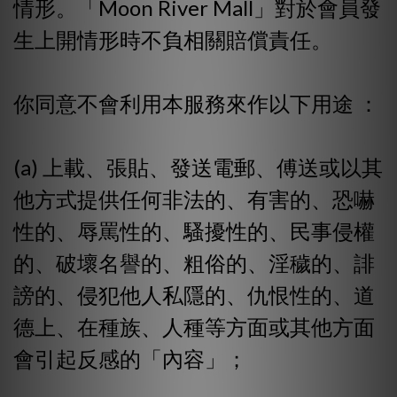
情形。「Moon River Mall」對於會員發
生上開情形時不負相關賠償責任。
你同意不會利用本服務來作以下用途 ：
(a) 上載、張貼、發送電郵、傅送或以其
他方式提供任何非法的、有害的、恐嚇
性的、辱罵性的、騷擾性的、民事侵權
的、破壞名譽的、粗俗的、淫穢的、誹
謗的、侵犯他人私隱的、仇恨性的、道
德上、在種族、人種等方面或其他方面
會引起反感的「內容」；