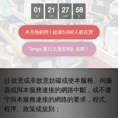
或電信設備的功能；
(i) 干擾對話的正常資訊流程、導致螢幕
比本服務的其他使用者能夠輸入的速度
更快地移動，或以其他方式令其他使用
者進行即時交流的能力受到負面的影
響；
(j) 故意或非故意妨礙或使本服務、伺服
器或與本服務連接的網路中斷，或不遵
守與本服務連接的網路的要求，程式、
程序、政策或規則；