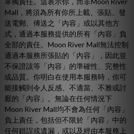
單獨責任。這表示你，而非Moon River
Mall，將須為所有你所上載、張貼、發
送電郵、傅送之「內容」或以其他方
式，通過本服務提供的所有「內容」負
全部的責任。Moon River Mall無法控制
通過本服務所張貼的「內容」，因此並
不保證該等「內容」的準確性、完整性
或品質。你明白在使用本服務時，你可
能接觸到令人反感、不適當、不雅或討
厭的「內容」。無論在任何情況下
Moon River Mall均不會為任何「內容」
負上責任，包括但不限於「內容」中的
任何錯誤或遺漏，或以及經由本服務上