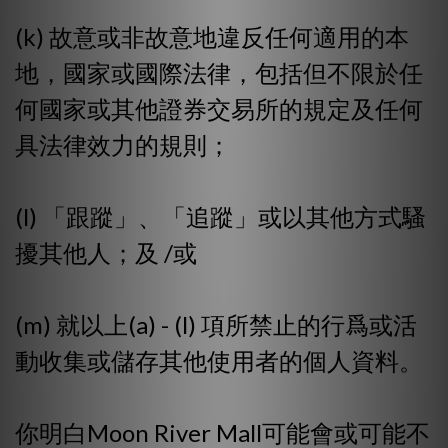
(k) 故意或非故意地違反任何適用的本
地，國家或國際法律，包括但不限於任
何國家或其他證券交易所的規定及任何
具法律效力的規則；
(l) 「跟蹤」、「追蹤」或以其他方式騷
擾其他人；及 /或
(m) 就以上(a) - (l) 項所禁止的行爲或活
動收集或儲存其他使用者的個人資料。
你明白Moon River Mall可能會或可能不