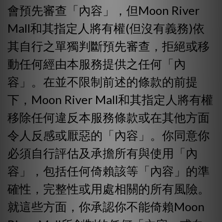
會預先審查「內容」，但Moon River
Mall和其指定人將有權(但沒有義務)依
其自行之單獨判斷預先審查，拒絕或移
動任何經由本服務提供之任何「內
容」。在並不限制前述的條款的前提
下，Moon River Mall和其指定人將有權
移除任何違反本服務條款或在其他方面
令人反感或厭惡的「內容」。你同意你
必須自行評估及承擔所有與使用「內
容」，包括任何倚賴該等「內容」的準
確性，完整性或用處相關的所有風險。
就這些方面，你承認你不能倚賴Moon