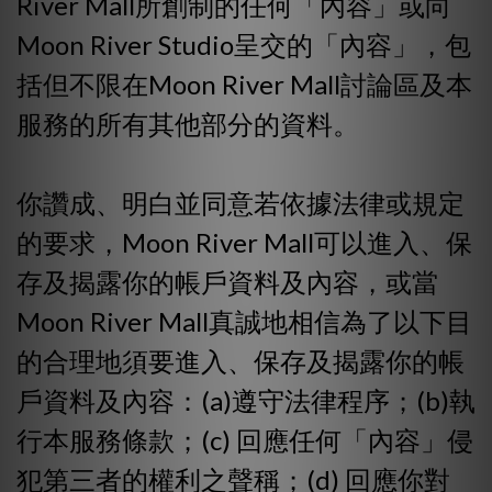
River Mall所創制的任何「內容」或向
Moon River Studio呈交的「內容」，包
括但不限在Moon River Mall討論區及本
服務的所有其他部分的資料。
你讚成、明白並同意若依據法律或規定
的要求，Moon River Mall可以進入、保
存及揭露你的帳戶資料及內容，或當
Moon River Mall真誠地相信為了以下目
的合理地須要進入、保存及揭露你的帳
戶資料及內容：(a)遵守法律程序；(b)執
行本服務條款；(c) 回應任何「內容」侵
犯第三者的權利之聲稱；(d) 回應你對