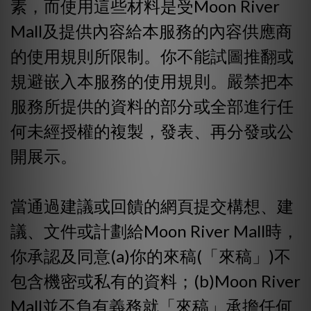
素，而使用這些材料是受Moon River
Mall及提供內容給本服務的內容供應商
的使用規則所限制。你不能試圖推翻或
規避嵌入本服務的使用規則。嚴禁把本
服務所提供的資料的部分或全部進行任
何未經授權的複製，發表、再分發或公
開展示。
當通過建議或回饋的網頁提交構想、建
議、文件或計劃給Moon River Mall時，
你承認及同意(a)你的來稿(「來稿」)不
包含機密或私有的資料；(b)Moon River
Mall並不負有義務就「來稿」承擔任何