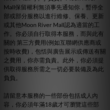
Mall保留權利無須事先通知你，暫停全
部或部分服務以進行維修、保養、更新
或其他Moon River Mall認為適當的工
作。你必須自行取得本服務，而與此有
關的 第三方費用(例如互聯網供應商或
按時收費)，包恬與廣告展示或傳送有關
之費用，你亦需負責。此外，你必須提
供取得服務所需之一切必要裝備及為此
負負。
請留意本服務的一些部份包括成人內
容，你必須年滿18歲才可瀏覽這些部