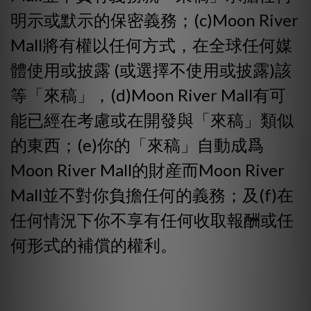
明示或默示的保密義務；(c)Moon River
Mall將有權以任何方式，在全球任何媒
體使用或披露 (或選擇不使用或披露)該
等「來稿」，(d)Moon River Mall有可
能已經在考慮或在開發與「來稿」類似
的東西；(e)你的「來稿」自動成爲
Moon River Mall的財産而Moon River
Mall並不對你負擔任何的義務；及(f)在
任何情況下你不享有任何收取報酬或任
何形式的補償的權利。