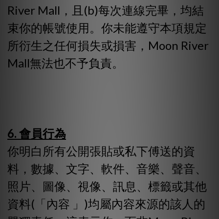
River Mall，且(b)每次連線完畢，均結
束你的帳號使用。你未能遵守本項規定
所衍生之任何損失或損害，Moon River
Mall無法也不予負責。
6. 會員行為
你明白所有公開張貼或私下傅送的資
料，數據、文字、軟件、音樂、聲音、
照片、圖像、視像、訊息、標籤或其他
資料(「內容 」)均屬內容來源的該人的