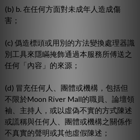
(b) b. 在任何方面對未成年人造成傷
害；
(c) 僞造標頭或用別的方法變換處理器識
別工具來隱瞞掩飾通過本服務所傅送之
任何「內容」的來源；
(d) 冒充任何人、團體或機構，包括但
不限於Moon River Mall的職員、論壇領
袖、主持人，或以虛偽不實的方式陳述
或謊稱與任何人、團體或機構之關係作
不真實的聲明或其他虛假陳述；