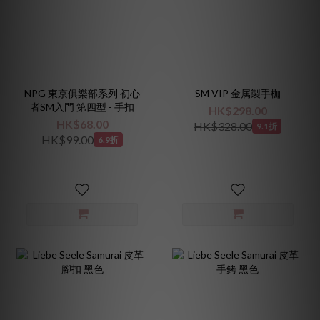
NPG 東京俱樂部系列 初心
SM VIP 金属製手枷
者SM入門 第四型 - 手扣
HK$298.00
HK$68.00
HK$328.00
9.1折
HK$99.00
6.9折