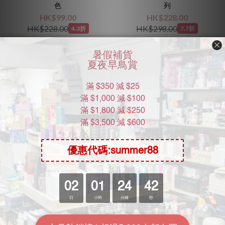
色
列
HK$99.00
HK$228.00
HK$228.00
HK$298.00
4.3折
7.7折
A-One Elock 手捆綁系列
A-One Elock 足/手扣
HK$188.00
HK$188.00