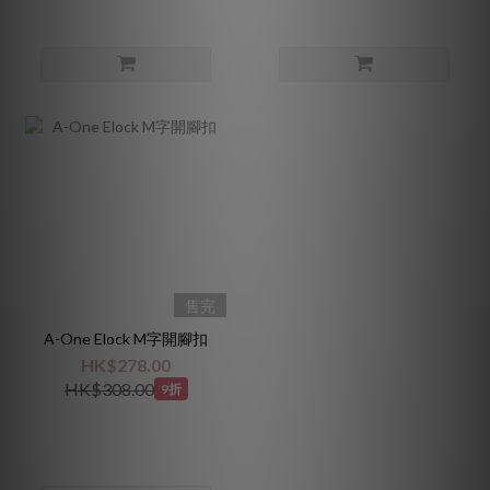
售完
A-One Elock M字開腳扣
HK$278.00
HK$308.00
9折