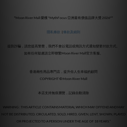
*Moon River Mall 榮獲 "MythFocus 亞洲最有價值品牌大獎 2026"*
隱私條款
|
條款及細則
提防詐騙，請您提高警覺，我們不會以電話或簡訊方式通知變更付款方式。
如有任何疑慮請立即聯繫Moon River Mall官方客服。
香港兩性用品專門店，提升你人生幸福的顧問
COPYRIGHT © Moon River Mall
本店支持無痕瀏覽，記錄自動清除
WARNING : THIS ARTICLE CONTAINS MATERIAL WHICH MAY OFFEND AND MAY
NOT BE DISTRIBUTED, CIRCULATED, SOLD, HIRED, GIVEN, LENT, SHOWN, PLAYED
OR PROJECTED TO A PERSON UNDER THE AGE OF 18 YEARS.”