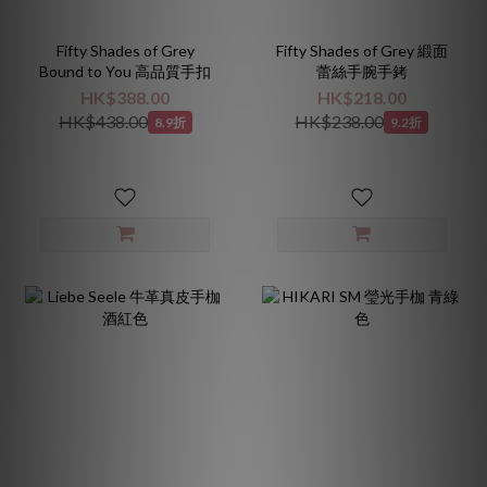
Fifty Shades of Grey
Fifty Shades of Grey 緞面
Bound to You 高品質手扣
蕾絲手腕手銬
HK$388.00
HK$218.00
HK$438.00
HK$238.00
8.9折
9.2折