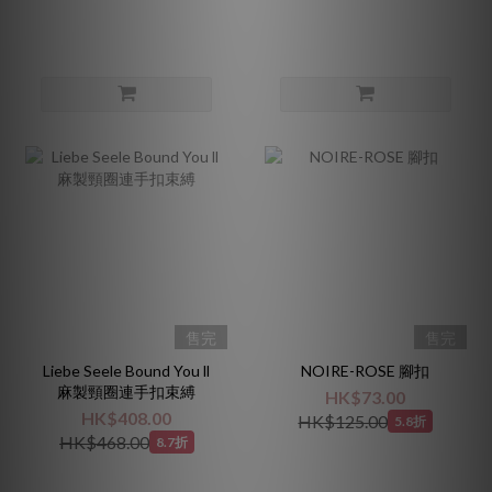
售完
售完
Liebe Seele Bound You ll
NOIRE-ROSE 腳扣
麻製頸圈連手扣束縛
HK$73.00
HK$408.00
HK$125.00
5.8折
HK$468.00
8.7折