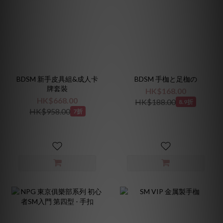
BDSM 新手皮具組&成人卡
BDSM 手枷と足枷の
牌套裝
HK$168.00
HK$668.00
HK$188.00
8.9折
HK$958.00
7折