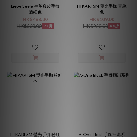
Liebe Seele 牛革真皮手枷
HIKARI SM 瑩光手枷 青綠
酒紅色
色
HK$488.00
HK$109.00
HK$538.00
HK$228.00
9.1折
4.8折
HIKARI SM 瑩光手枷 粉紅
A-One Elock 手腳捆綁系