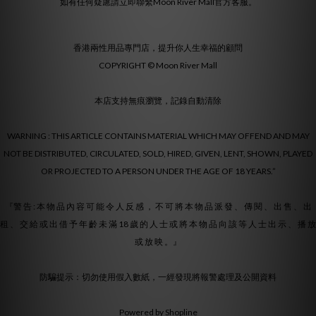
如有任何疑慮請立即聯繫Moon River Mall官方客服。
香港兩性用品專門店，提升你人生幸福的顧問
COPYRIGHT © Moon River Mall
本店支持無痕瀏覽，記錄自動清除
WARNING : THIS ARTICLE CONTAINS MATERIAL WHICH MAY OFFEND AND MAY
NOT BE DISTRIBUTED, CIRCULATED, SOLD, HIRED, GIVEN, LENT, SHOWN, PLAYED
OR PROJECTED TO A PERSON UNDER THE AGE OF 18 YEARS.”
『警 告 : 本 物 品 內 容 可 能 令 人 反 感 ， 不 可 將 本 物 品 派 發 、 傳 閱 、 出 售 、 出
租 、 交 給 或 出 借 予 年 齡 未 滿 18 歲 的 人 士 或 將 本 物 品 向 該 等 人 士 出 示 、 播 放
或 放 映 。』
防騙提示：切勿使用假入數紙，一經發現將報警處理及公開資料
Powered by Shopline