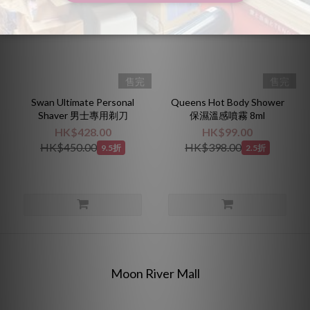
售完
售完
Swan Ultimate Personal
Queens Hot Body Shower
Shaver 男士專用剃刀
保濕溫感噴霧 8ml
HK$428.00
HK$99.00
HK$450.00
HK$398.00
9.5折
2.5折
Moon River Mall