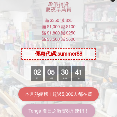
Relove 男性專用私密潔淨凝
Love Dear【男性專用】1號
露 涼感 120ml
私膚沐浴露 250mL
HK$178.00
HK$188.00
HK$208.00
HK$288.00
8.6折
6.5折