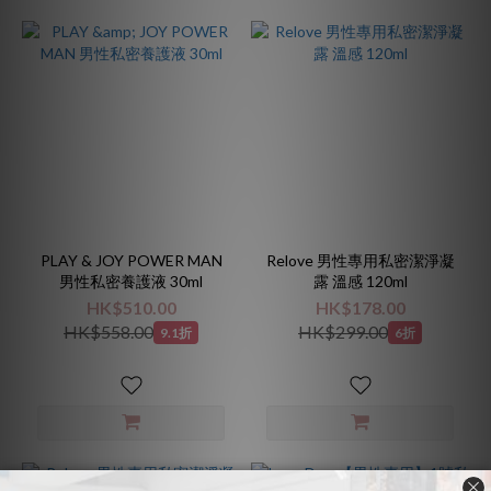
PLAY & JOY POWER MAN
Relove 男性專用私密潔淨凝
男性私密養護液 30ml
露 溫感 120ml
HK$510.00
HK$178.00
HK$558.00
HK$299.00
9.1折
6折