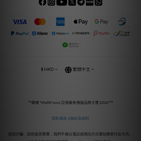
$
HKD
繁體中文
**榮獲 "MythFocus 亞洲最有價值品牌大獎 2026"**
隱私條款
|
條款及細則
提防詐騙，請您提高警覺，我們不會以電話或簡訊方式通知變更付款方式。