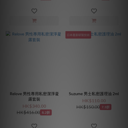
日本最新研製技術
Relove 男性專用私密潔淨凝
Suzume 男士私密護理油 2ml
露套裝
HK$110.00
HK$340.00
HK$150.00
7.3折
HK$416.00
8.2折