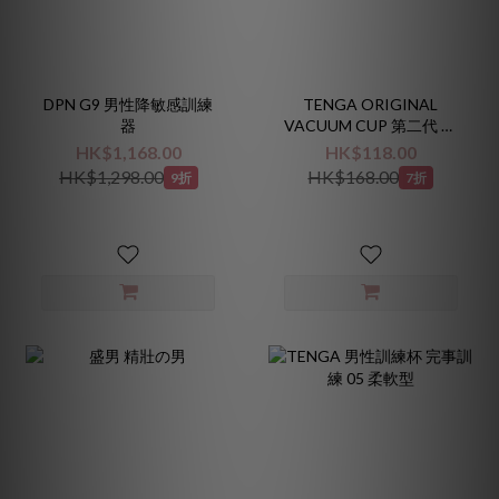
DPN G9 男性降敏感訓練
TENGA ORIGINAL
器
VACUUM CUP 第二代 超
柔軟型
HK$1,168.00
HK$118.00
HK$1,298.00
HK$168.00
9折
7折