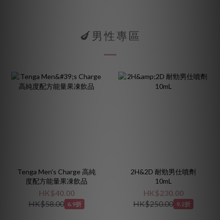
🍆男性專區
Tenga Men's Charge 高純
2H&2D 耐勁男仕噴劑
度配方能量果凍飲品
10mL
HK$40.00
HK$230.00
HK$58.00
HK$250.00
6.9折
9.2折