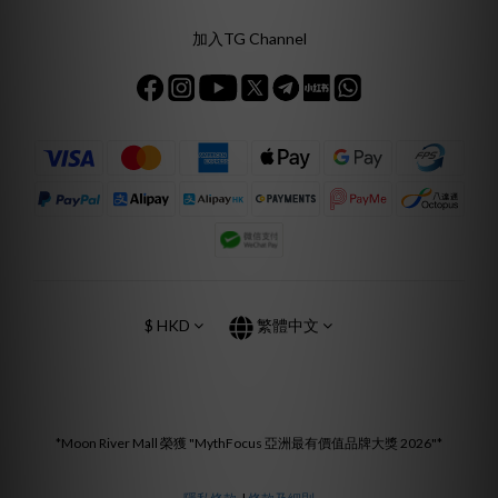
加入TG Channel
$
HKD
繁體中文
*Moon River Mall 榮獲 "MythFocus 亞洲最有價值品牌大獎 2026"*