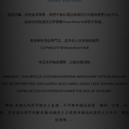
隱私條款
|
條款及細則
提防詐騙，請您提高警覺，我們不會以電話或簡訊方式通知變更付款方式。
如有任何疑慮請立即聯繫Moon River Mall官方客服。
香港兩性用品專門店，提升你人生幸福的顧問
COPYRIGHT © Moon River Mall
本店支持無痕瀏覽，記錄自動清除
WARNING : THIS ARTICLE CONTAINS MATERIAL WHICH MAY OFFEND AND MAY
NOT BE DISTRIBUTED, CIRCULATED, SOLD, HIRED, GIVEN, LENT, SHOWN, PLAYED
OR PROJECTED TO A PERSON UNDER THE AGE OF 18 YEARS.”
『警 告 : 本 物 品 內 容 可 能 令 人 反 感 ， 不 可 將 本 物 品 派 發 、 傳 閱 、 出 售 、 出
租 、 交 給 或 出 借 予 年 齡 未 滿 18 歲 的 人 士 或 將 本 物 品 向 該 等 人 士 出 示 、 播 放
或 放 映 。』