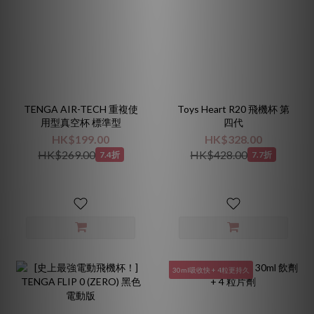
TENGA AIR-TECH 重複使
Toys Heart R20 飛機杯 第
用型真空杯 標準型
四代
HK$199.00
HK$328.00
HK$269.00
HK$428.00
7.4折
7.7折
30ml吸收快 + 4粒更持久