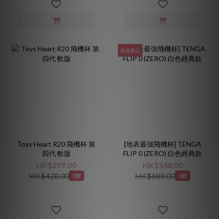
熱賣產品
Toys Heart R20 飛機杯 第
[地表最強飛機杯] TENGA
四代 軟版
FLIP 0 (ZERO) 白色經典款
HK$299.00
HK$548.00
HK$428.00
HK$688.00
7折
8折