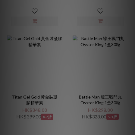
Titan Gel Gold 黃金裝凝
Battle Man 蠔王戰鬥丸
膠精華素
Oyster King 1盒30粒
HK$348.00
HK$298.00
HK$399.00
HK$328.00
8.7折
9.1折