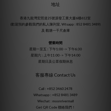
地址
香港九龍灣宏照道25號源發工業大廈6樓612室
(歡迎預約參觀我們的私人陳列室, Wtsapp : 852 8481 3489)
及 觀塘一千尺倉庫
營業時間
星期一至五 : 下午1:00 -> 下午6:30
星期六 : 上午11:00 -> 下午14:00
星期日及公眾假期休息
客服專線 Contact Us
Call : +852 3460 2478
Whatsapp :
+852 8481 3489
Wechat : moonrivermall
Get QR Code 聯絡我們！