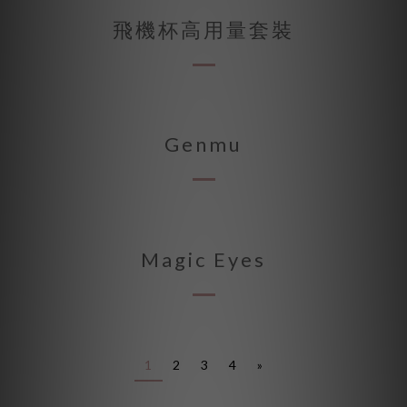
飛機杯高用量套裝
Genmu
Magic Eyes
1
2
3
4
»