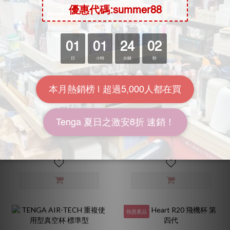
TENGA 男性訓練杯 持久
Toys Heart R20 牝姬 第3
訓練 05 刺激型
代
HK$99.00
HK$288.00
HK$130.00
HK$398.00
7.6折
7.2折
熱賣產品