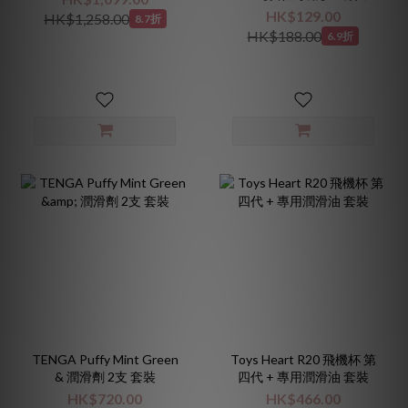
沐浴露 250mL
HK$129.00
HK$1,258.00
8.7折
HK$188.00
6.9折
TENGA Puffy Mint Green
Toys Heart R20 飛機杯 第
& 潤滑劑 2支 套裝
四代 + 專用潤滑油 套裝
HK$720.00
HK$466.00