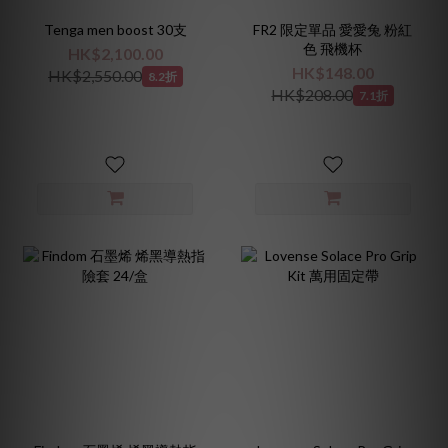
Tenga men boost 30支
FR2 限定單品 愛愛兔 粉紅
色 飛機杯
HK$2,100.00
HK$148.00
HK$2,550.00
8.2折
HK$208.00
7.1折