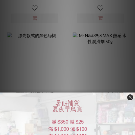
漂亮款式的黑色絲襪
MEN'S MAX 熱感 水性潤
滑劑 50g
HK$35.00
HK$75.00
HK$45.00
7.8折
HK$105.00
7.1折