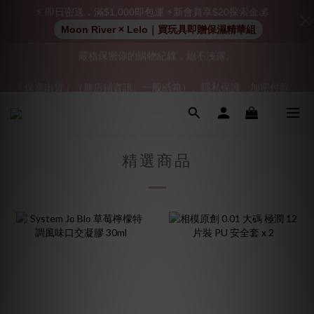
⚡ 即日密送．滿$1,000即包運 ⚡新會員享$20探索金💰
Moon River × Lelo｜買玩具即贈保濕精華組
「保密出貨」（無店鋪資訊、一般紙箱）、隱私保護、加密付款、
「保密出貨」（無店鋪資訊、一般紙箱）、隱私保護、加密付款、
立即註冊成為會員！
立即註冊成為會員！
加入會員即享$20購物金  訂單商品好評再享$15購物金
👑 會員特權： 全場滿 $200 免運費 | 🚪 非會員： 運費 $30 | 我們將
精選商品
嚴格保密你的購物紀錄，絕不洩露。
「保密出貨」（無店鋪資訊、一般紙箱）、隱私保護、加密付款、
立即註冊成為會員！