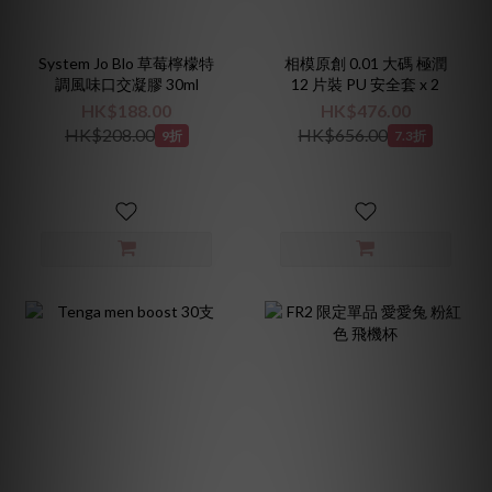
System Jo Blo 草莓檸檬特
相模原創 0.01 大碼 極潤
調風味口交凝膠 30ml
12 片裝 PU 安全套 x 2
HK$188.00
HK$476.00
HK$208.00
HK$656.00
9折
7.3折