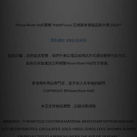
*Moon River Mall 榮獲 "MythFocus 亞洲最有價值品牌大獎 2026"*
隱私條款
|
條款及細則
提防詐騙，請您提高警覺，我們不會以電話或簡訊方式通知變更付款方式。
如有任何疑慮請立即聯繫Moon River Mall官方客服。
香港兩性用品專門店，提升你人生幸福的顧問
COPYRIGHT © Moon River Mall
本店支持無痕瀏覽，記錄自動清除
WARNING : THIS ARTICLE CONTAINS MATERIAL WHICH MAY OFFEND AND MAY
NOT BE DISTRIBUTED, CIRCULATED, SOLD, HIRED, GIVEN, LENT, SHOWN, PLAYED
OR PROJECTED TO A PERSON UNDER THE AGE OF 18 YEARS.”