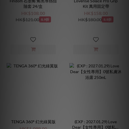
Findom 石墨烯 烯黑導熱指
Lovense Solace Pro Grip
險套 24/盒
Kit 萬用固定帶
HK$108.00
HK$158.00
HK$121.00
HK$180.00
8.9折
8.8折
TENGA 360° 幻光綠翼版
(EXP : 2027.01.29) Love
Dear【女性專用】0號私膚
HK$1,099.00