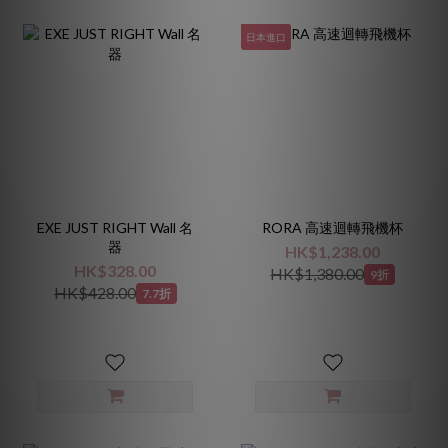
日本進口
EXE JUST RIGHT Wall 名
RORA 高速迴轉飛機杯
器
HK$1,238.00
HK$328.00
HK$1,380.00
9折
HK$428.00
7.7折