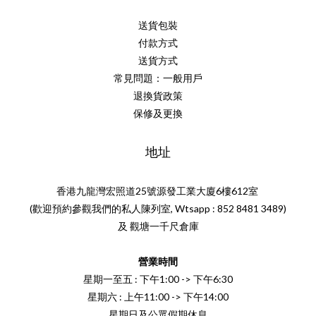
送貨包裝
付款方式
送貨方式
常見問題：一般用戶
退換貨政策
保修及更換
地址
香港九龍灣宏照道25號源發工業大廈6樓612室
(歡迎預約參觀我們的私人陳列室, Wtsapp : 852 8481 3489)
及 觀塘一千尺倉庫
營業時間
星期一至五 : 下午1:00 -> 下午6:30
星期六 : 上午11:00 -> 下午14:00
星期日及公眾假期休息