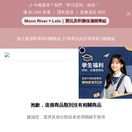
🌙 今晚要用？我們「即日送到」給你！
滿 $1,000 免運 ｜ 隱私密送 ｜ 新會員折 $30
「保密出貨」（無店鋪資訊、一般紙箱）、隱私保護、加密付款、
Moon River × Lelo｜買玩具即贈保濕精華組
立即註冊成為會員！
「保密出貨」（無店鋪資訊、一般紙箱）、隱私保護、加密付款、
加入會員即享$20購物金  訂單商品好評再享$15購物金
立即註冊成為會員！
👑 會員特權： 全場滿 $200 免運費 | 🚪 非會員： 運費 $30 | 我們將
嚴格保密你的購物紀錄，絕不洩露。
「保密出貨」（無店鋪資訊、一般紙箱）、隱私保護、加密付款、
立即註冊成為會員！
抱歉，這個商品類別沒有相關商品
建議您，選擇其他分類或者使用關鍵字搜尋