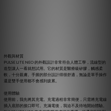
外觀與材質
PULSE LITE NEO 的外觀設計非常符合人體工學，流線型的
造型讓人一看就想試用。它的材質是醫療級矽膠，觸感柔
軟，十分親膚。手握的部分設計得很舒適，無論是單手操作
還是雙手使用都不會感到疲累。
使用體驗
使用前，我先將其充電。充電過程非常簡便，只需將充電線
插入底部的接口即可。充滿電後，我迫不及待地開始體驗。