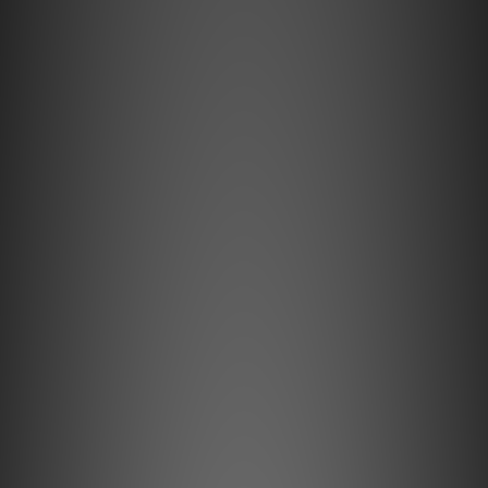
"Discreet Shipping" (no store info, plain cardboard box), privacy 
protection, secure encrypted payment – sign up as a member 
now!