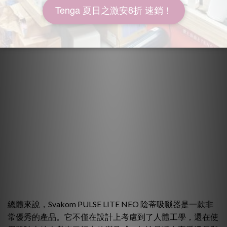
總體來說，Svakom PULSE LITE NEO 陰蒂吸啜器是一款非
常優秀的產品。它不僅在設計上考慮到了人體工學，還在使