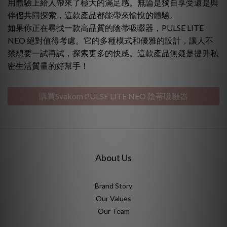
用體驗上給人帶來了極大的滿足感。無論是獨自享受還是與
伴侶共同探索，這款產品都能帶來愉悅的體驗。
如果你正在尋找一款高品質的陰蒂吸啜器，PULSE LITE
NEO 絕對值得考慮。它的多種模式和優雅的設計，讓人不
禁想要一試再試，探索更多的快感。這款產品無疑是提升私
密生活質量的好幫手！
購買Svakom PULSE LITE NEO 陰蒂吸啜器
About Us
Brand Story
Our Values
Our Team