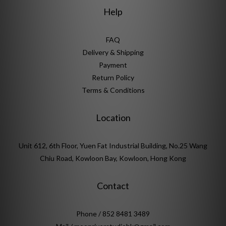
Help
FAQ
Delivery & Shipping
Payment
Return Policy
Terms & Conditions
Location
Unit 612, 6th Floor, Yuen Fat Industrial Building, No.25 Wang
Chiu Road, Kowloon Bay, Kowloon, Hong Kong
Contact
Phone / 852 8481 3489