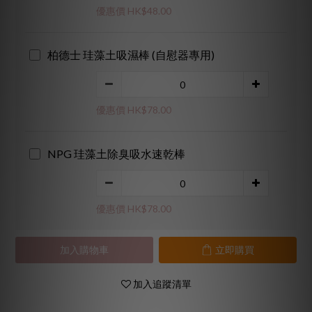
優惠價 HK$48.00
柏德士 珪藻土吸濕棒 (自慰器專用)
優惠價 HK$78.00
NPG 珪藻土除臭吸水速乾棒
優惠價 HK$78.00
加入購物車
立即購買
加入追蹤清單