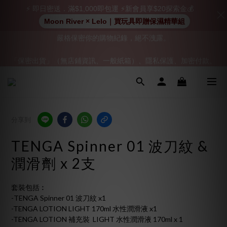
⚡ 即日密送．滿$1,000即包運 ⚡新會員享$20探索金💰
Moon River × Lelo｜買玩具即贈保濕精華組
「保密出貨」（無店鋪資訊、一般紙箱）、隱私保護、加密付款、
「保密出貨」（無店鋪資訊、一般紙箱）、隱私保護、加密付款、
立即註冊成為會員！
立即註冊成為會員！
加入會員即享$20購物金  訂單商品好評再享$15購物金
👑 會員特權： 全場滿 $200 免運費 | 🚪 非會員： 運費 $30 | 我們將
分享到
嚴格保密你的購物紀錄，絕不洩露。
TENGA Spinner 01 波刀紋 &
「保密出貨」（無店鋪資訊、一般紙箱）、隱私保護、加密付款、
潤滑劑 x 2支
立即註冊成為會員！
套裝包括︰
-TENGA Spinner 01 波刀紋 x1
-TENGA LOTION LIGHT 170ml 水性潤滑液 x1
-TENGA LOTION 補充裝  LIGHT 水性潤滑液 170ml x 1