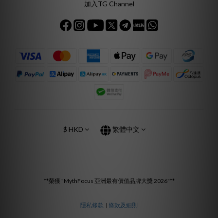
加入TG Channel
$
HKD
繁體中文
**榮獲 "MythFocus 亞洲最有價值品牌大獎 2026"**
隱私條款
|
條款及細則