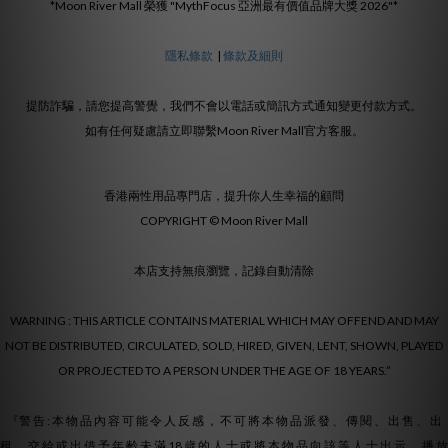
*Moon River Mall 榮獲 "MythFocus 亞洲最有價值品牌大獎 2026"*
隱私條款
|
條款及細則
提防詐騙，請您提高警覺，我們不會以電話或簡訊方式通知變更付款方式。
如有任何疑慮請立即聯繫Moon River Mall官方客服。
香港兩性用品專門店，提升你人生幸福的顧問
COPYRIGHT © Moon River Mall
本店支持無痕瀏覽，記錄自動清除
WARNING : THIS ARTICLE CONTAINS MATERIAL WHICH MAY OFFEND AND MAY
NOT BE DISTRIBUTED, CIRCULATED, SOLD, HIRED, GIVEN, LENT, SHOWN, PLAYED
OR PROJECTED TO A PERSON UNDER THE AGE OF 18 YEARS.”
『警 告 : 本 物 品 內 容 可 能 令 人 反 感 ， 不 可 將 本 物 品 派 發 、 傳 閱 、 出 售 、 出
租 、 交 給 或 出 借 予 年 齡 未 滿 18 歲 的 人 士 或 將 本 物 品 向 該 等 人 士 出 示 、 播 放