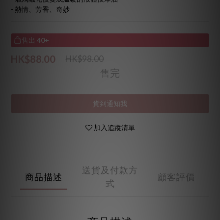
- 熱情、芳香、奇妙
售出
40+
HK$88.00
HK$98.00
售完
貨到通知我
加入追蹤清單
送貨及付款方
商品描述
顧客評價
式