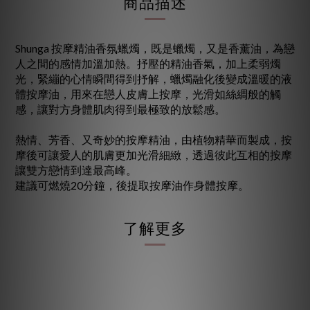
商品描述
Shunga 按摩精油香氛蠟燭，既是蠟燭，又是香薰油，為戀
人之間的感情加溫加熱。抒壓的精油香氣，加上柔弱燭
光，緊繃的心情瞬間得到抒解，蠟燭融化後變成溫暖的液
體按摩油，用來在戀人皮膚上按摩，光滑如絲綢般的觸
感，讓對方身體肌肉得到最極致的放鬆感。
熱情、芳香、又奇妙的按摩精油，由植物精華而製成，按
摩後可讓愛人的肌膚更加光滑細緻，透過彼此互相的按摩
讓雙方戀情到達最高峰。
建議可燃燒20分鐘，後提取按摩油作身體按摩。
了解更多