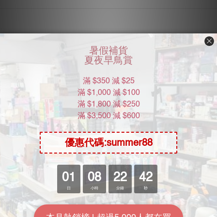
Moon River Mall
關於我們
加入我們
批發查詢
KOL計劃
常用資訊
送貨包裝
付款方式
送貨方式
常見問題：一般用戶
退換貨政策