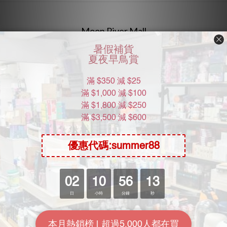
Moon River Mall
關於我們
加入我們
批發查詢
KOL計劃
常用資訊
送貨包裝
付款方式
送貨方式
常見問題：一般用戶
退換貨政策