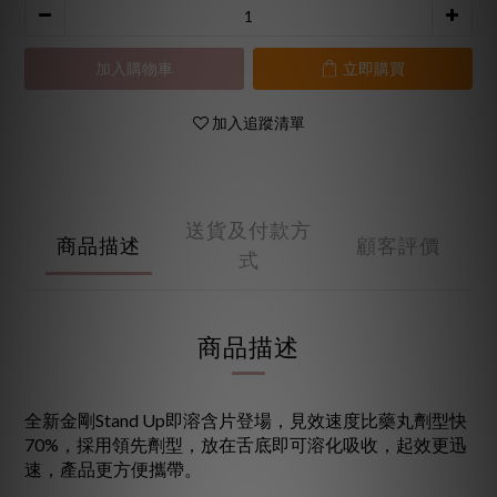
加入購物車
立即購買
加入追蹤清單
送貨及付款方
商品描述
顧客評價
式
商品描述
全新金剛Stand Up即溶含片登場，見效速度比藥丸劑型快
70%，採用領先劑型，放在舌底即可溶化吸收，起效更迅
速，產品更方便攜帶。