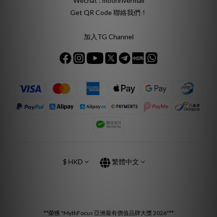
Wechat : moonrivermall
Get QR Code 聯絡我們！
加入TG Channel
$
HKD
繁體中文
**榮獲 "MythFocus 亞洲最有價值品牌大獎 2026"**