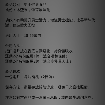
產品類別：男士健康食品
成份：木鱉果，薄荷添味劑
功效：有助提升男士活力，增強男士機能，改善新陳代
謝，促進體力回復
適用人士：18-65歲男士
食用方法：
把口溶片放在舌底自動融化，待身體吸收
運動2小時前服用1片（適合溫和保健）
運動2小時前服用2片（適合高能量人士）
產品規格：
一包兩片，每片兩塊（2日裝）
儲存方法：盡量存放於陰涼處，避免日光直接照射。
注意如對本產品成份過敏者忌服，或向醫生諮詢意見。