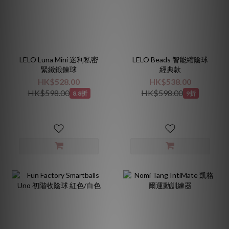
LELO Luna Mini 迷利私密
LELO Beads 智能縮陰球
緊緻鍛鍊球
經典款
HK$528.00
HK$538.00
HK$598.00
HK$598.00
8.8折
9折