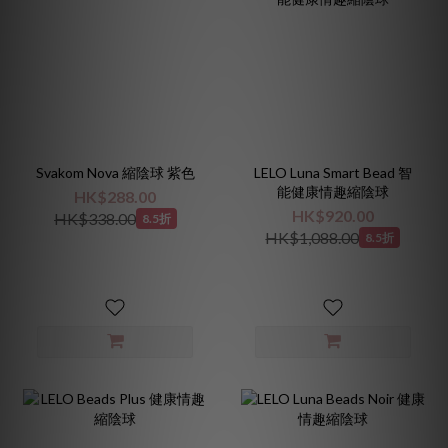
Svakom Nova 縮陰球 紫色
LELO Luna Smart Bead 智
能健康情趣縮陰球
HK$288.00
HK$920.00
HK$338.00
8.5折
HK$1,088.00
8.5折