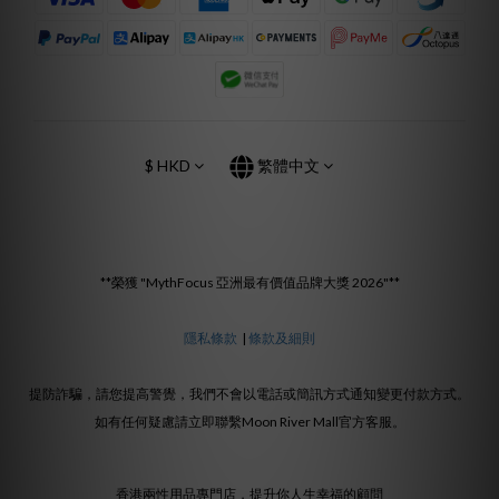
$
HKD
繁體中文
**榮獲 "MythFocus 亞洲最有價值品牌大獎 2026"**
隱私條款
|
條款及細則
提防詐騙，請您提高警覺，我們不會以電話或簡訊方式通知變更付款方式。
如有任何疑慮請立即聯繫Moon River Mall官方客服。
香港兩性用品專門店，提升你人生幸福的顧問