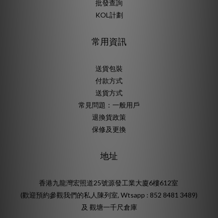
批發查詢
KOL計劃
常用資訊
送貨包裝
付款方式
送貨方式
常見問題：一般用戶
退換貨政策
保修及更換
地址
香港九龍灣宏照道25號源發工業大廈6樓612室
(歡迎預約參觀我們的私人陳列室, Wtsapp : 852 8481 3489)
及 觀塘一千尺倉庫