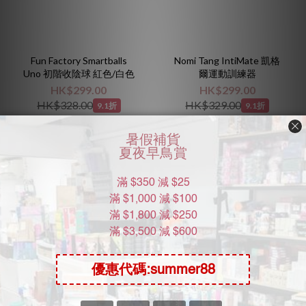
Fun Factory Smartballs
Nomi Tang IntiMate 凱格
Uno 初階收陰球 紅色/白色
爾運動訓練器
HK$299.00
HK$299.00
HK$328.00
HK$329.00
9.1折
9.1折