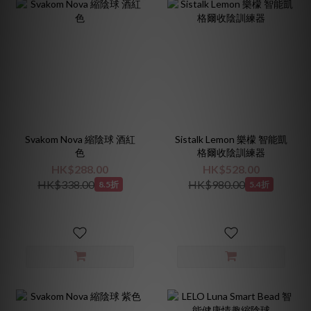
Svakom Nova 縮陰球 酒紅
Sistalk Lemon 樂檬 智能凱
色
格爾收陰訓練器
HK$288.00
HK$528.00
HK$338.00
HK$980.00
8.5折
5.4折