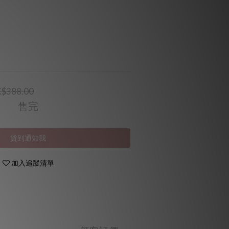
$388.00
售完
貨到通知我
加入追蹤清單