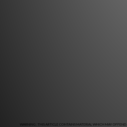
WARNING : THIS ARTICLE CONTAINS MATERIAL WHICH MAY OFFEND A