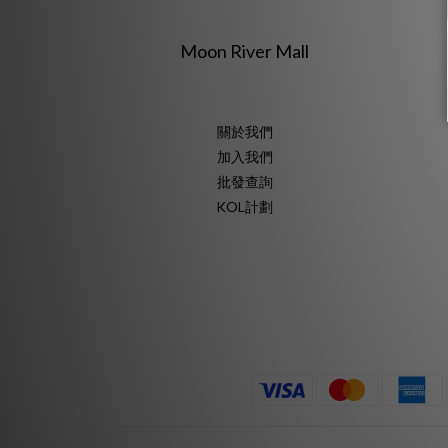
Moon River Mall
關於我們
加入我們
批發查詢
KOL計劃