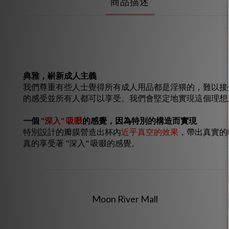
商品描述
典雅，嶄新成人主義
我們尊重有些人士覺得所有成人用品都是淫猥的，難以接受或
的感受並所有人都可以享受。我們會堅定地實現這個理想
一個
"深入" 吸啜
的感覺，因為特別的構造而實現
特別設計的瓣膜營造出杯內
近乎真空的效果
，帶出真實的
真的享受著 "深入" 吸啜的感覺。
Moon River Mall