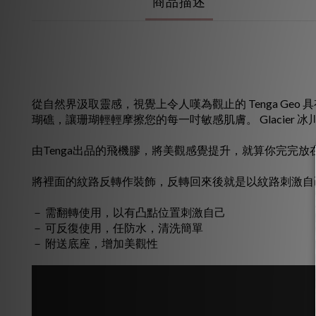
商品描述
從自然界汲取靈感，視覺上令人嘆為觀止的 Tenga Geo 具有
瑚礁，讓珊瑚輕輕摩擦您的每一吋敏感肌膚。 Glacie
由Tenga出品的飛機膠，將美觀感覺提升，就算你完完
將裡面的紋路反轉作裝飾，反轉回來後就是以紋路刺激自
－ 需翻轉使用，以有凸點位置刺激自己
－ 可反復使用，任防水，清洗簡單
－ 附送底座，增加美觀性