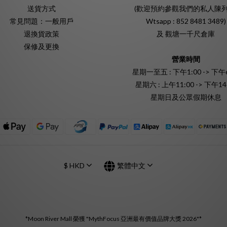
送貨方式
(歡迎預約參觀我們的私人陳列
常見問題：一般用戶
Wtsapp : 852 8481 3489)
退換貨政策
及 觀塘一千尺倉庫
保修及更換
營業時間
星期一至五 : 下午1:00 -> 下午6
星期六 : 上午11:00 -> 下午14
星期日及公眾假期休息
$
HKD
繁體中文
*Moon River Mall 榮獲 "MythFocus 亞洲最有價值品牌大獎 2026"*