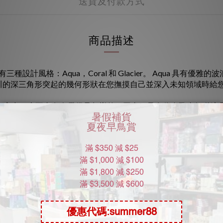
送貨及付款方式
商品描述
三種設計風格：Aqua，Coral 和 Glacier。 Aqua 具有
r 冰川的深三角形突起的幾何形狀在您撫摸自己並深入未知領域時給
放在家中，也不會有人覺得是怎樣的一回事，只有你自己會知道這
己。