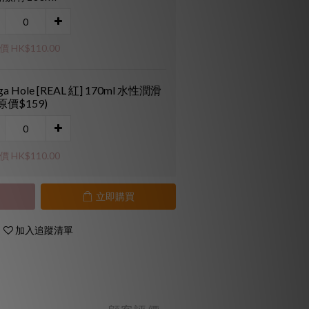
 HK$110.00
ga Hole [REAL 紅] 170ml 水性潤滑
(原價$159)
 HK$110.00
立即購買
加入追蹤清單