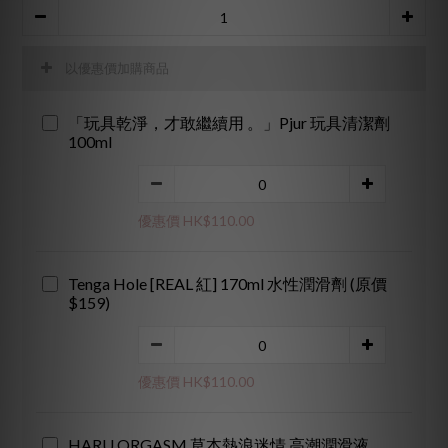
以優惠價加購商品
「玩具乾淨，才敢繼續用 。」Pjur 玩具清潔劑
100ml
優惠價 HK$110.00
Tenga Hole [REAL 紅] 170ml 水性潤滑劑 (原價
$159)
優惠價 HK$110.00
HARU ORGASM 草本熱浪迷情 高潮潤滑液