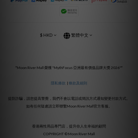
$
HKD
繁體中文
*Moon River Mall 榮獲 "MythFocus 亞洲最有價值品牌大獎 2026"*
隱私條款
|
條款及細則
提防詐騙，請您提高警覺，我們不會以電話或簡訊方式通知變更付款方式。
如有任何疑慮請立即聯繫Moon River Mall官方客服。
香港兩性用品專門店，提升你人生幸福的顧問
COPYRIGHT © Moon River Mall