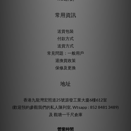
常用資訊
送貨包裝
付款方式
送貨方式
常見問題：一般用戶
退換貨政策
保修及更換
地址
香港九龍灣宏照道25號源發工業大廈6樓612室
(歡迎預約參觀我們的私人陳列室, Wtsapp : 852 8481 3489)
及 觀塘一千尺倉庫
營業時間