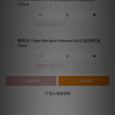
155ml
優惠價 HK$199.00
葡萄牙 Orgie She Spot Intimate Gel G 點潮吹液
15mL
優惠價 HK$178.00
加入購物車
立即購買
加入追蹤清單