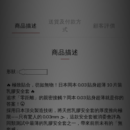
送貨及付款方
商品描述
顧客評價
式
商品描述
形狀 :
🔥 極致貼合，彷如無物！日本岡本 0.03 貼身超薄 10 片裝
乳膠安全套 🔥
追求「零距離」的親密接觸？岡本 0.03 貼身超薄就是你的
答案！🤫
採用日本頂尖製造技術，將天然乳膠安全套的厚度推向極
限——只有驚人的 0.03mm 🌫️，這款安全套被消委會評為
同類測試中最薄的乳膠安全套之一，帶來前所未有的「無
套感」。