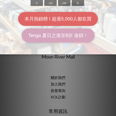
Moon River Mall
關於我們
加入我們
批發查詢
KOL計劃
常用資訊