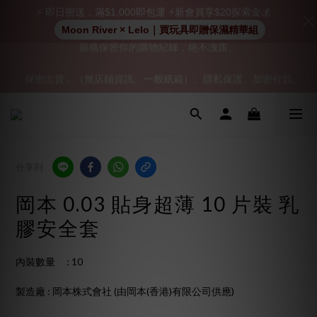
⚡ 即日密送．滿$1,000即包運 ⚡新會員享$20探索金💰
Moon River × Lelo｜買玩具即贈保濕精華組
「保密出貨」（無店鋪資訊、一般紙箱）、隱私保護、加密付款、
「保密出貨」（無店鋪資訊、一般紙箱）、隱私保護、加密付款、
立即註冊成為會員！
立即註冊成為會員！
加入會員即享$20購物金  訂單商品好評再享$15購物金
👑 會員特權： 全場滿 $200 免運費 | 🚪 非會員： 運費 $30 | 我們將
分享到
嚴格保密你的購物紀錄，絕不洩露。
岡本 0.03 貼身超薄 10 片裝 乳
「保密出貨」（無店鋪資訊、一般紙箱）、隱私保護、加密付款、
膠安全套
立即註冊成為會員！
內裝數量	: 10
製造廠 : 岡本株式會社 (由岡本(香港)有限公司供應)