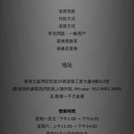
送貨包裝
付款方式
送貨方式
常見問題：一般用戶
退換貨政策
保修及更換
地址
香港九龍灣宏照道25號源發工業大廈6樓612室
(歡迎預約參觀我們的私人陳列室, Wtsapp : 852 8481 3489)
及 觀塘一千尺倉庫
營業時間
星期一至五 : 下午1:00 -> 下午6:30
星期六 : 上午11:00 -> 下午14:00
星期日及公眾假期休息