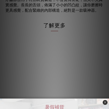
實感覺。長長的舌頭，佈滿了小小的凹凸紋，讓你磨擦時
更具感覺，配合緊緻的內部構造，絕對是一款吸神器。
了解更多