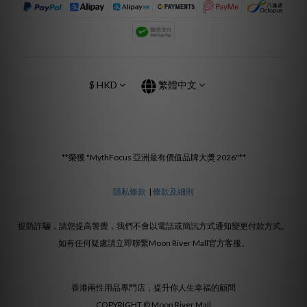
$
HKD
繁體中文
**榮獲 "MythFocus 亞洲最有價值品牌大獎 2026"**
隱私條款
|
條款及細則
提防詐騙，請您提高警覺，我們不會以電話或簡訊方式通知變更付款方式。
如有任何疑慮請立即聯繫Moon River Mall官方客服。
香港兩性用品專門店，提升你人生幸福的顧問
COPYRIGHT © Moon River Mall