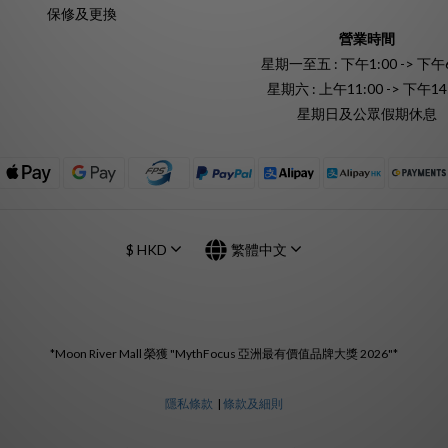
保修及更換
營業時間
星期一至五 : 下午1:00 -> 下午6
星期六 : 上午11:00 -> 下午14
星期日及公眾假期休息
$
HKD
繁體中文
*Moon River Mall 榮獲 "MythFocus 亞洲最有價值品牌大獎 2026"*
隱私條款
|
條款及細則