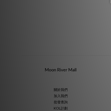
Moon River Mall
關於我們
加入我們
批發查詢
KOL計劃