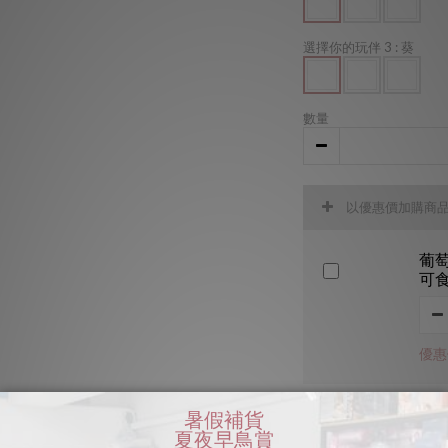
選擇你的玩伴 3
: 葵
數量
以優惠價加購商
葡萄牙
可食
優惠價
加入購物車