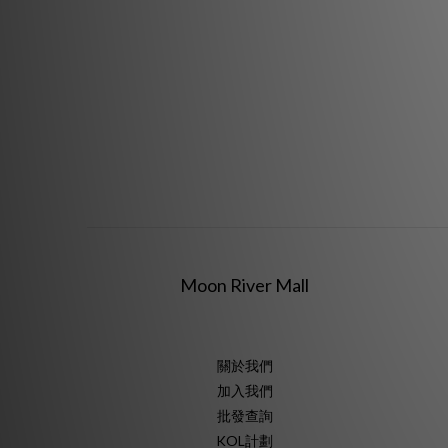
Moon River Mall
關於我們
加入我們
批發查詢
KOL計劃