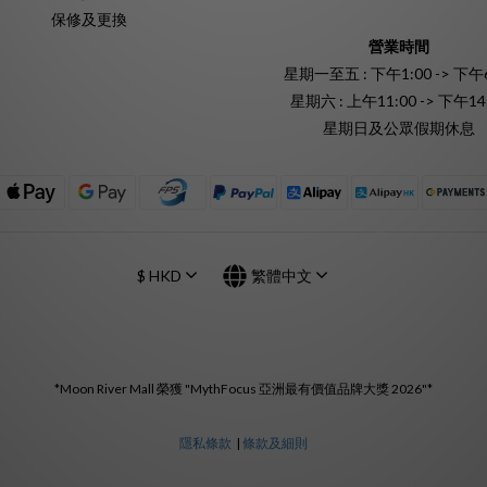
保修及更換
營業時間
星期一至五 : 下午1:00 -> 下午6
星期六 : 上午11:00 -> 下午14
星期日及公眾假期休息
$
HKD
繁體中文
*Moon River Mall 榮獲 "MythFocus 亞洲最有價值品牌大獎 2026"*
隱私條款
|
條款及細則