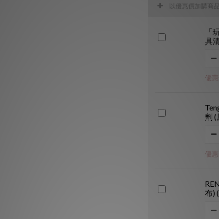
以優惠價加購商
「玩
具清
優惠價
Ten
劑 
優惠價
RE
布) 