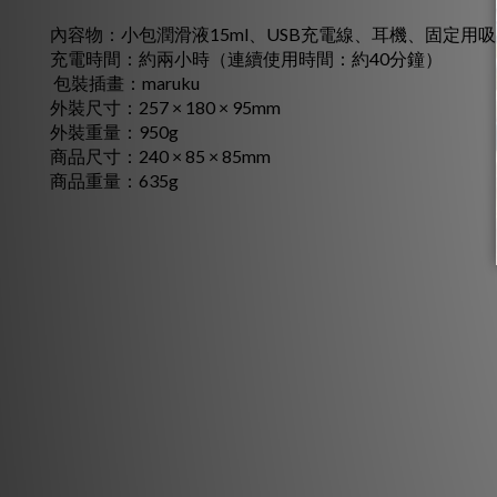
內容物：小包潤滑液15ml、USB充電線、耳機、固定用
充電時間：約兩小時（連續使用時間：約40分鐘）
包裝插畫：maruku
外裝尺寸：257 × 180 × 95mm
外裝重量：950g
商品尺寸：240 × 85 × 85mm
商品重量：635g