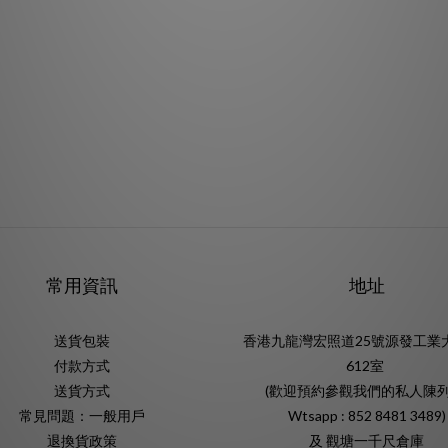
常用資訊
地址
送貨包裝
香港九龍灣宏照道25號源發工業
付款方式
612室
送貨方式
(歡迎預約參觀我們的私人陳列
常見問題：一般用戶
Wtsapp : 852 8481 3489)
退換貨政策
及 觀塘一千尺倉庫