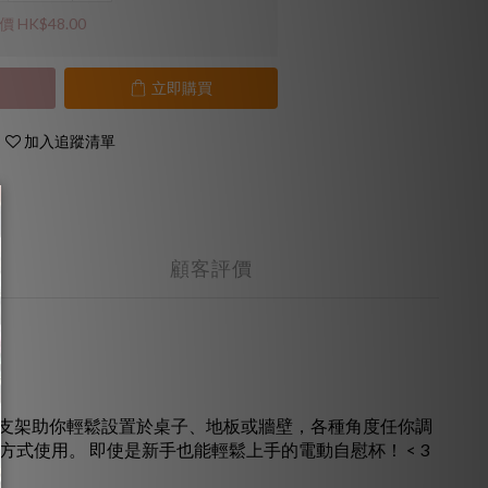
 HK$48.00
立即購買
加入追蹤清單
顧客評價
動吸盤支架助你輕鬆設置於桌子、地板或牆壁，各種角度任你調
式使用。 即使是新手也能輕鬆上手的電動自慰杯！ < 3