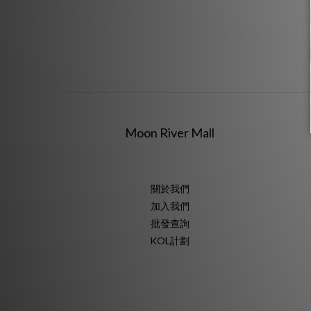
Moon River Mall
關於我們
加入我們
批發查詢
KOL計劃