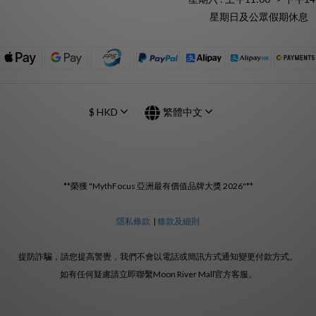
星期日及公眾假期休息
$
HKD
繁體中文
**榮獲 "MythFocus 亞洲最有價值品牌大獎 2026"**
隱私條款
|
條款及細則
提防詐騙，請您提高警覺，我們不會以電話或簡訊方式通知變更付款方式。
如有任何疑慮請立即聯繫Moon River Mall官方客服。